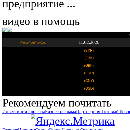
предприятие ...
видео в помощь
К
11.02.2026
Российский рубль
(BYR)
(CZK)
(GBP)
(EUR)
(CNY)
(USD)
Рекомендуем почитать
Инвестиции
Проекты
Бизнес-реклама
Партнерство
Готовый бизн
Главная
Новости
Статьи
Видео
Контакты
Экономика