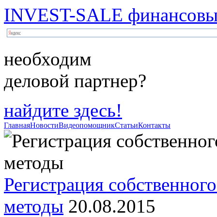
INVEST-SALE финансовый
необходим
деловой партнер?
найдите здесь!
Главная
Новости
Видеопомощник
Статьи
Контакты
Регистрация собственного
методы
20.08.2015