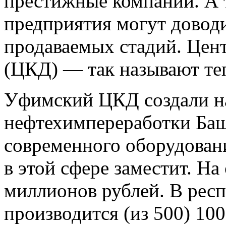
престижные компании. А т
предприятия могут доводи
продаваемых стадий. Цен
(ЦКД) — так называют те
Уфимский ЦКД создали на
нефтехимпереработки Баш
современного оборудовани
в этой сфере заместит. Н
миллионов рублей. В рес
производится (из 500) 10