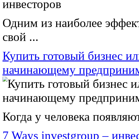
Одним из наиболее эффек
свой ...
Купить готовый бизнес ил
начинающему предприни
Когда у человека появляют
7 Ways investgroup – инве