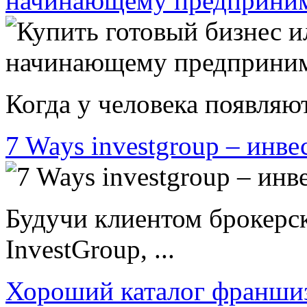
начинающему предприни
Когда у человека появляют
7 Ways investgroup – инве
Будучи клиентом брокерс
InvestGroup, ...
Хороший каталог франши