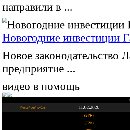
направили в ...
Новогодние инвестиции Г
Новое законодательство Л
предприятие ...
видео в помощь
К
11.02.2026
Российский рубль
(BYR)
(CZK)