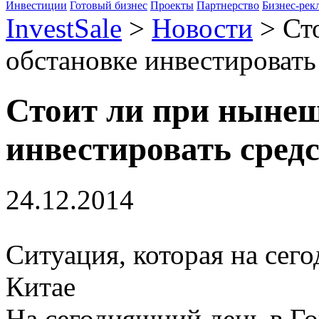
Инвестиции
Готовый бизнес
Проекты
Партнерство
Бизнес-рек
InvestSale
>
Новости
>
Ст
обстановке инвестировать
Стоит ли при нынеш
инвестировать средс
24.12.2014
Ситуация, которая на сег
Китае
На сегодняшний день в Г