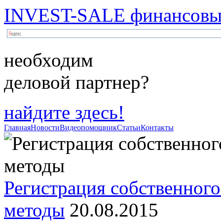
INVEST-SALE финансовый
необходим
деловой партнер?
найдите здесь!
Главная
Новости
Видеопомощник
Статьи
Контакты
Регистрация собственного
методы
20.08.2015