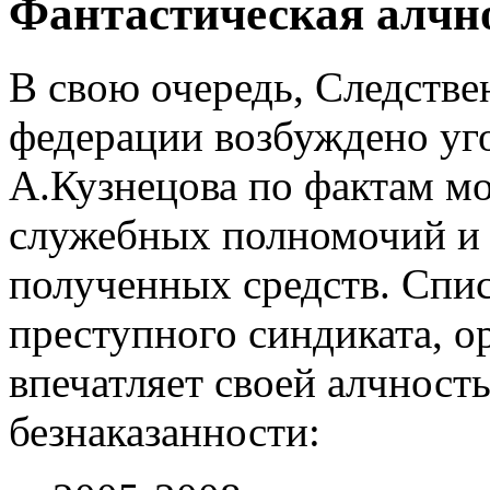
Фантастическая алчн
В свою очередь, Следств
федерации возбуждено уг
А.Кузнецова по фактам м
служебных полномочий и 
полученных средств. Спи
преступного синдиката, о
впечатляет своей алчност
безнаказанности: