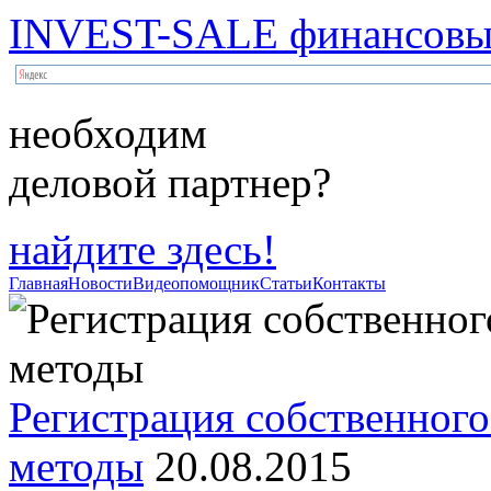
INVEST-SALE финансовый
необходим
деловой партнер?
найдите здесь!
Главная
Новости
Видеопомощник
Статьи
Контакты
Регистрация собственного
методы
20.08.2015