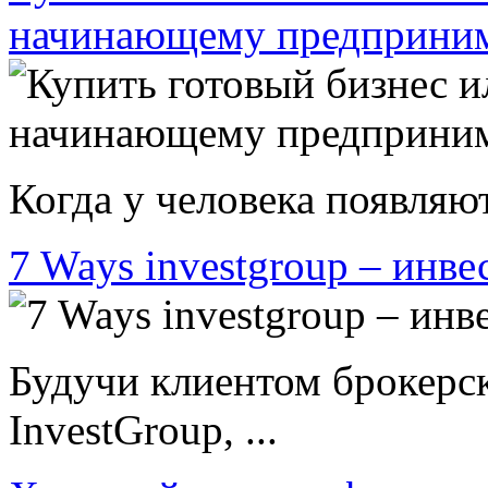
начинающему предприни
Когда у человека появляют
7 Ways investgroup – инве
Будучи клиентом брокерс
InvestGroup, ...