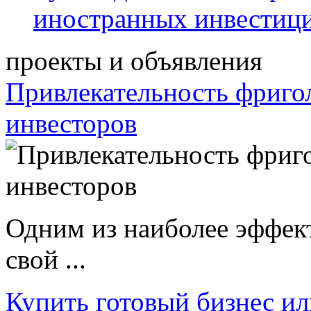
иностранных инвестиц
проекты и объявления
Привлекательность фриго
инвесторов
Одним из наиболее эффек
свой ...
Купить готовый бизнес ил