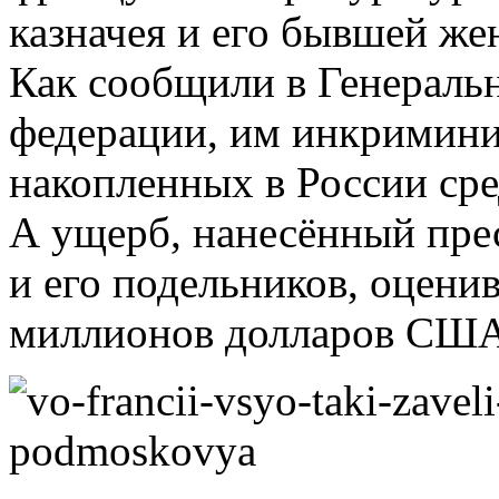
казначея и его бывшей же
Как сообщили в Генераль
федерации, им инкримини
накопленных в России сре
А ущерб, нанесённый пре
и его подельников, оцени
миллионов долларов США