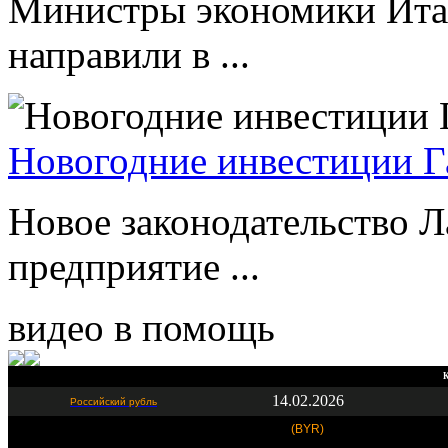
Министры экономики Ита
направили в ...
Новогодние инвестиции Г
Новое законодательство Л
предприятие ...
видео в помощь
К
14.02.2026
Российский рубль
(BYR)