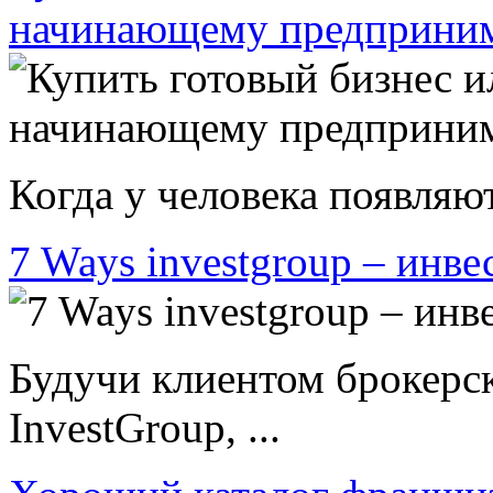
начинающему предприни
Когда у человека появляют
7 Ways investgroup – инве
Будучи клиентом брокерс
InvestGroup, ...