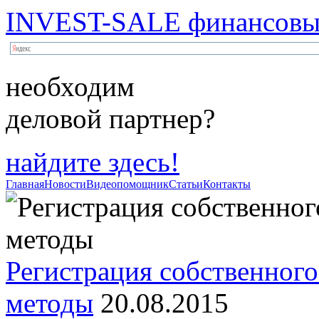
INVEST-SALE финансовый
необходим
деловой партнер?
найдите здесь!
Главная
Новости
Видеопомощник
Статьи
Контакты
Регистрация собственного
методы
20.08.2015