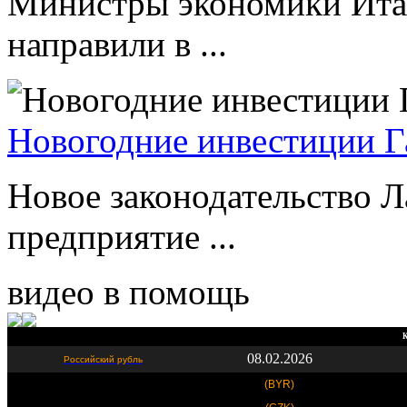
Министры экономики Ита
направили в ...
Новогодние инвестиции Г
Новое законодательство Л
предприятие ...
видео в помощь
К
08.02.2026
Российский рубль
(BYR)