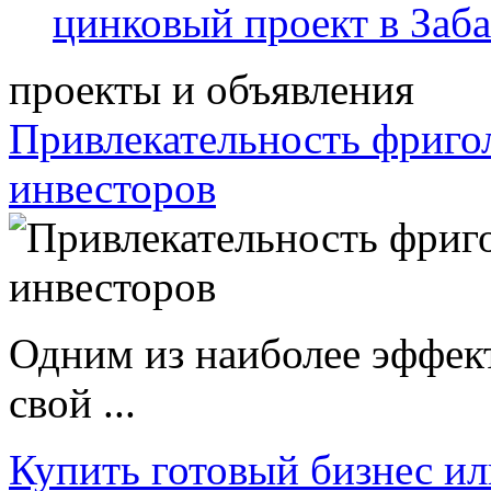
цинковый проект в Заб
проекты и объявления
Привлекательность фриго
инвесторов
Одним из наиболее эффек
свой ...
Купить готовый бизнес ил