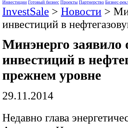
Инвестиции
Готовый бизнес
Проекты
Партнерство
Бизнес-рек
InvestSale
>
Новости
>
Ми
инвестиций в нефтегазову
Минэнерго заявило 
инвестиций в нефте
прежнем уровне
29.11.2014
Недавно глава энергетиче