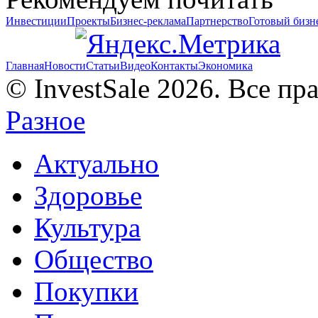
Инвестиции
Проекты
Бизнес-реклама
Партнерство
Готовый бизн
Главная
Новости
Статьи
Видео
Контакты
Экономика
© InvestSale 2026. Все п
Разное
Актуально
Здоровье
Культура
Общество
Покупки