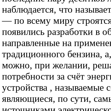
наблюдается, что называе
— по всему миру строятся
появились разработки в о
направленные на примене
традиционного бензина, а,
можно, при желании, реша
потребности за счёт энер
устройства , называемые 
являющиеся, по сути, са
источниками электрическо