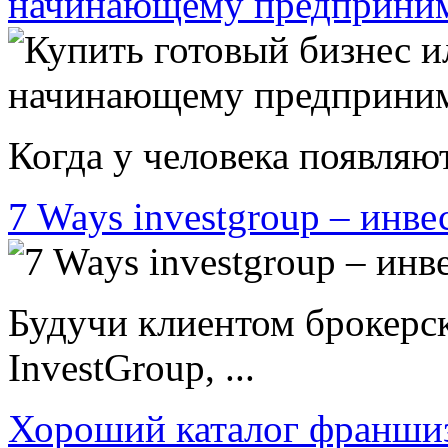
начинающему предприни
Когда у человека появляют
7 Ways investgroup – инве
Будучи клиентом брокерс
InvestGroup, ...
Хороший каталог франши