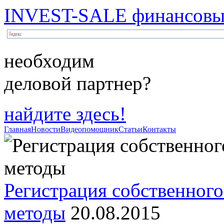
INVEST-SALE финансовый
необходим
деловой партнер?
найдите здесь!
Главная
Новости
Видеопомощник
Статьи
Контакты
Регистрация собственного
методы
20.08.2015