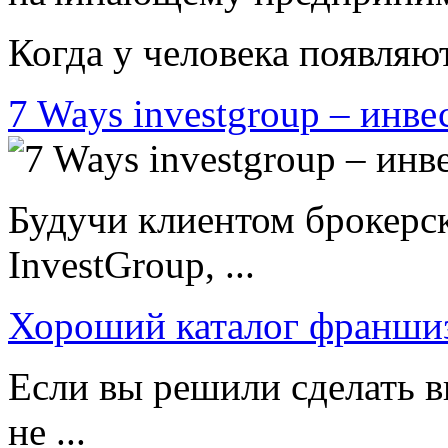
Когда у человека появляют
7 Ways investgroup – инве
Будучи клиентом брокерс
InvestGroup, ...
Хороший каталог франши
Если вы решили сделать в
не ...