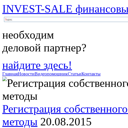
INVEST-SALE финансовый
необходим
деловой партнер?
найдите здесь!
Главная
Новости
Видеопомощник
Статьи
Контакты
Регистрация собственного
методы
20.08.2015