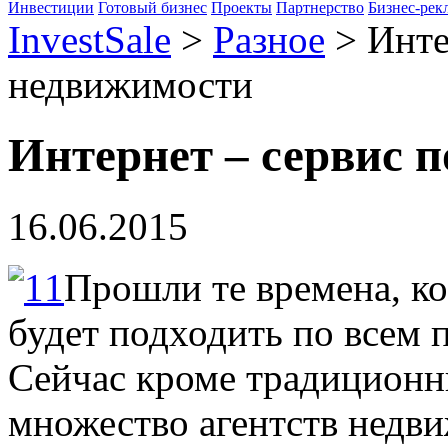
Инвестиции
Готовый бизнес
Проекты
Партнерство
Бизнес-рек
InvestSale
>
Разное
>
Инте
недвижимости
Интернет – сервис 
16.06.2015
Прошли те времена, ко
будет подходить по всем 
Сейчас кроме традиционны
множество агентств недв