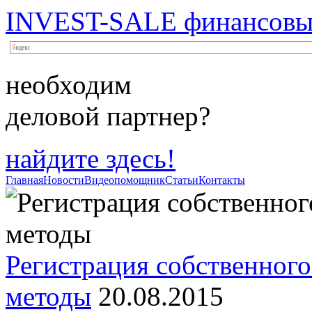
INVEST-SALE финансовый
необходим
деловой партнер?
найдите здесь!
Главная
Новости
Видеопомощник
Статьи
Контакты
Регистрация собственного
методы
20.08.2015