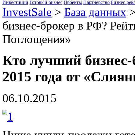
Инвестиции
Готовый бизнес
Проекты
Партнерство
Бизнес-рек
InvestSale
>
База данных
бизнес-брокер в РФ? Рейт
Поглощения»
Кто лучший бизнес-
2015 года от «Слия
06.10.2015
Ниша купли-продажи гото