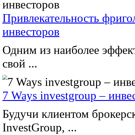
Привлекательность фриго
инвесторов
Одним из наиболее эффек
свой ...
7 Ways investgroup – инве
Будучи клиентом брокерс
InvestGroup, ...