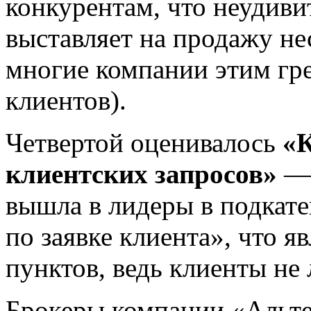
конкурентам, что неудиви
выставляет на продажу н
многие компании этим гр
клиентов).
Четвертой оценивалось
«К
клиентских запросов»
— 
вышла в лидеры в подкат
по заявке клиента», что 
пунктов, ведь клиенты не
Брокеры компании «Альте