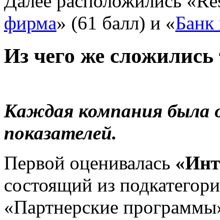
Далее расположились «Resa
фирма
» (61 балл) и «
Банк 
Из чего же сложились
Каждая компания была о
показателей.
Первой оценивалась
«Инт
состоящий из подкатегор
«Партнерские программы»