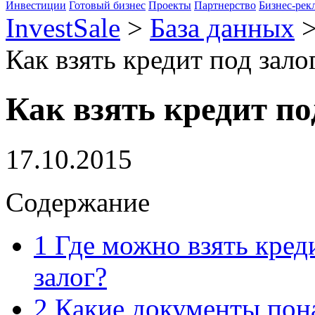
Инвестиции
Готовый бизнес
Проекты
Партнерство
Бизнес-рек
InvestSale
>
База данных
Как взять кредит под зало
Как взять кредит по
17.10.2015
Содержание
1
Где можно взять кред
залог?
2
Какие документы пона