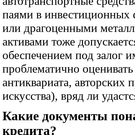
автотранспортные средств
паями в инвестиционных 
или драгоценными металл
активами тоже допускается
обеспечением под залог и
проблематично оценивать
антиквариата, авторских 
искусства), вряд ли удастс
Какие документы пон
кредита?