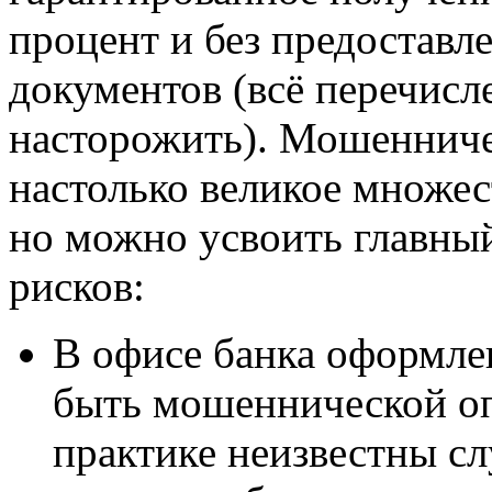
процент и без предостав
документов (всё перечисл
насторожить). Мошенниче
настолько великое множест
но можно усвоить главны
рисков:
В офисе банка оформле
быть мошеннической о
практике неизвестны с