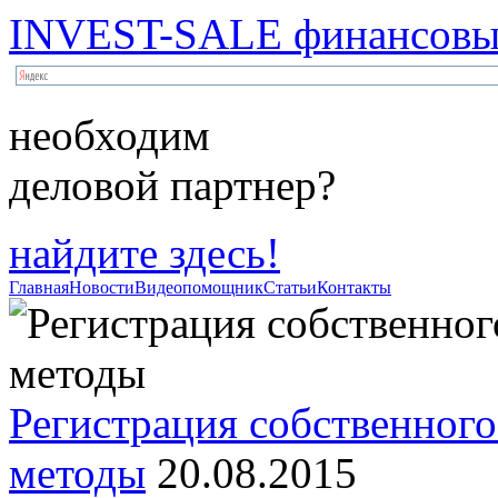
INVEST-SALE финансовый
необходим
деловой партнер?
найдите здесь!
Главная
Новости
Видеопомощник
Статьи
Контакты
Регистрация собственного
методы
20.08.2015