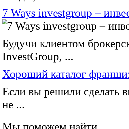
7 Ways investgroup – инве
Будучи клиентом брокерс
InvestGroup, ...
Хороший каталог франши
Если вы решили сделать в
не ...
Мы поможем найти