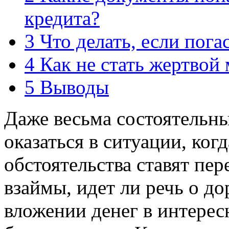
кредита?
3
Что делать, если пога
4
Как не стать жертвой
5
Выводы
Даже весьма состоятельны
оказаться в ситуации, ког
обстоятельства ставят пер
взаймы, идет ли речь о д
вложении денег в интер