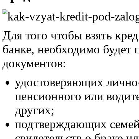
Для того чтобы взять кре
банке, необходимо будет 
документов:
удостоверяющих личнос
пенсионного или водит
других;
подтверждающих семей
свидетельств о браке и