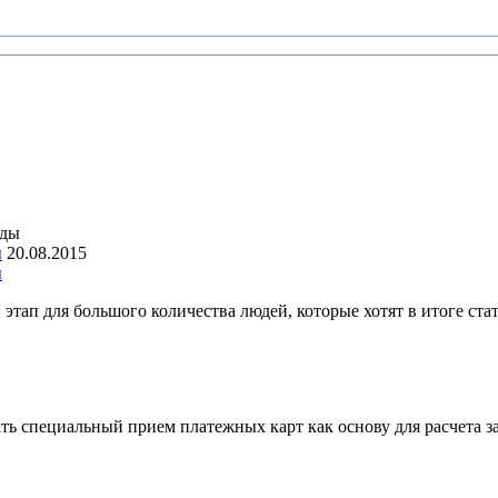
ы
20.08.2015
ы
этап для большого количества людей, которые хотят в итоге ста
ать специальный прием платежных карт как основу для расчета 