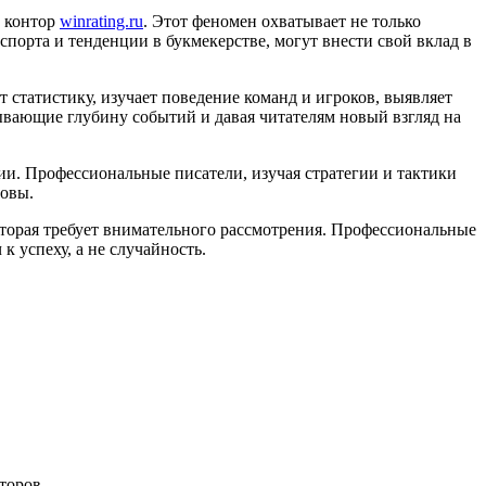
х контор
winrating.ru
. Этот феномен охватывает не только
порта и тенденции в букмекерстве, могут внести свой вклад в
 статистику, изучает поведение команд и игроков, выявляет
рывающие глубину событий и давая читателям новый взгляд на
ии. Профессиональные писатели, изучая стратегии и тактики
новы.
которая требует внимательного рассмотрения. Профессиональные
к успеху, а не случайность.