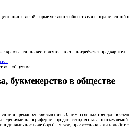
ционно-правовой форме являются обществами с ограниченной от
же время активно вести деятельность, потребуется предваритель
лама
тво в обществе
а, букмекерство в обществе
ний и времяпрепровождения. Одним из явных трендов последних
заведениями на периферии городов, сегодня стала неотъемлемой
ии и динамичное поле борьбы между профессионалами и любите