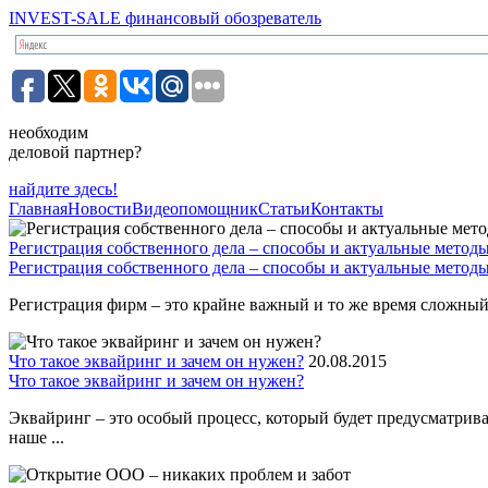
INVEST-SALE финансовый обозреватель
необходим
деловой партнер?
найдите здесь!
Главная
Новости
Видеопомощник
Статьи
Контакты
Регистрация собственного дела – способы и актуальные метод
Регистрация собственного дела – способы и актуальные метод
Регистрация фирм – это крайне важный и то же время сложный 
Что такое эквайринг и зачем он нужен?
20.08.2015
Что такое эквайринг и зачем он нужен?
Эквайринг – это особый процесс, который будет предусматрив
наше ...