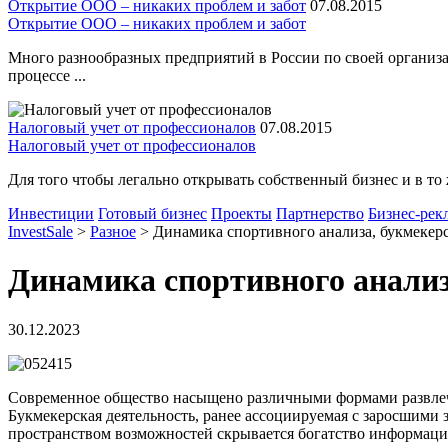
Открытие ООО – никаких проблем и забот
07.08.2015
Открытие ООО – никаких проблем и забот
Много разнообразных предприятий в России по своей организа
процессе ...
Налоговый учет от профессионалов
07.08.2015
Налоговый учет от профессионалов
Для того чтобы легально открывать собственный бизнес и в то 
Инвестиции
Готовый бизнес
Проекты
Партнерство
Бизнес-рек
InvestSale
>
Разное
>
Динамика спортивного анализа, букмекерс
Динамика спортивного анализ
30.12.2023
Современное общество насыщено различными формами развлече
Букмекерская деятельность, ранее ассоциируемая с заросшими 
пространством возможностей скрывается богатство информац