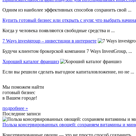
Одним из наиболее эффективных способов сохранить свой ...
Купить готовый бизнес или открыть с нуля: что выбрать нач
Когда у человека появляются свободные средства и ...
7 Ways investgroup – инвестиции в интернете
Будучи клиентом брокерской компании 7 Ways InvestGroup, ...
Хороший каталог франшиз
Если вы решили сделать выгодное капиталовложение, но не ...
Мы поможем найти
готовый бизнес
в Вашем городе!
подробнее »
Последние записи
Польза консервированных овощей: сохраняем витамины и мин
Консервированные овощи — это не просто способ сохранить ...