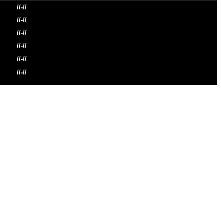
//-//
//-//
//-//
//-//
//-//
//-//