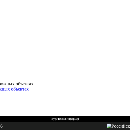
ожных объектах
Курс Валют Информер
26