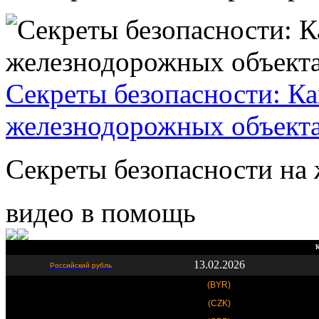
Секреты безопасности: Ка
железнодорожных объект
Секреты безопасности на 
видео в помощь
К
13.02.2026
Российский рубль
(BYR)
(CZK)