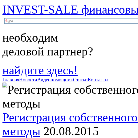
INVEST-SALE финансовый
необходим
деловой партнер?
найдите здесь!
Главная
Новости
Видеопомощник
Статьи
Контакты
Регистрация собственного
методы
20.08.2015