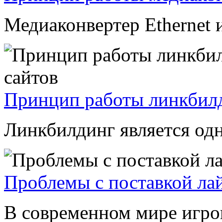
Медиаконвертер Ethernet и
Принцип работы линкбилд
Линкбилдинг является одн
Проблемы с поставкой лай
В современном мире игров