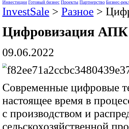
Инвестиции
Готовый бизнес
Проекты
Партнерство
Бизнес-рек
InvestSale
>
Разное
>
Циф
Цифровизация АПК
09.06.2022
Современные цифровые те
настоящее время в процес
с производством и распре
сельскохозяйственной про