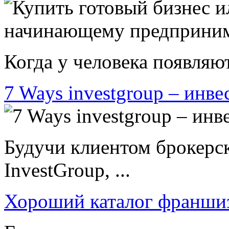
Когда у человека появляют
7 Ways investgroup – инве
Будучи клиентом брокерс
InvestGroup, ...
Хороший каталог франши