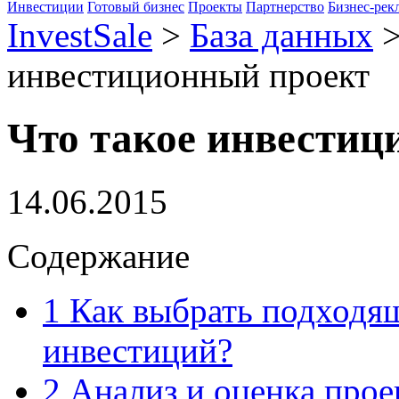
Инвестиции
Готовый бизнес
Проекты
Партнерство
Бизнес-рек
InvestSale
>
База данных
инвестиционный проект
Что такое инвестиц
14.06.2015
Содержание
1
Как выбрать подходящ
инвестиций?
2
Анализ и оценка проек