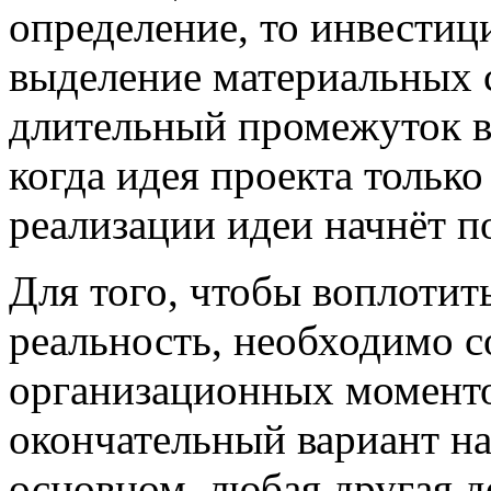
определение, то инвестиц
выделение материальных с
длительный промежуток в
когда идея проекта только 
реализации идеи начнёт п
Для того, чтобы воплоти
реальность, необходимо 
организационных моментов
окончательный вариант н
основном, любая другая д