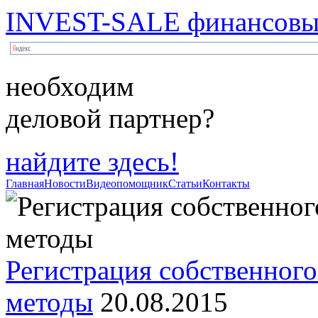
INVEST-SALE финансовый
необходим
деловой партнер?
найдите здесь!
Главная
Новости
Видеопомощник
Статьи
Контакты
Регистрация собственного
методы
20.08.2015