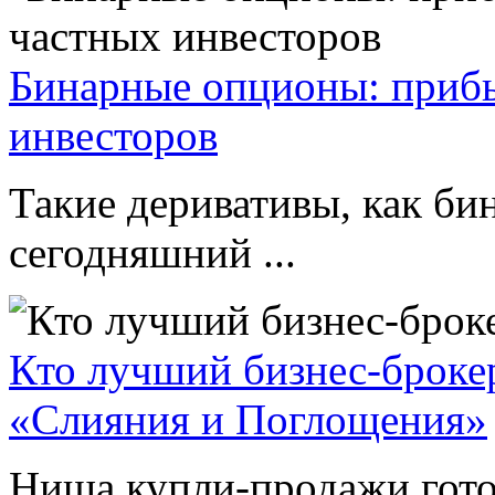
Бинарные опционы: прибы
инвесторов
Такие деривативы, как б
сегодняшний ...
Кто лучший бизнес-брокер
«Слияния и Поглощения»
Ниша купли-продажи гото