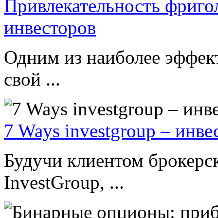
Привлекательность фриго
инвесторов
Одним из наиболее эффек
свой ...
7 Ways investgroup – инве
Будучи клиентом брокерс
InvestGroup, ...