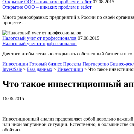
Открытие ООО – никаких проблем и забот
07.08.2015
Открытие ООО – никаких проблем и забот
Много разнообразных предприятий в России по своей организа
процессе ...
Налоговый учет от профессионалов
07.08.2015
Налоговый учет от профессионалов
Для того чтобы легально открывать собственный бизнес и в то 
Инвестиции
Готовый бизнес
Проекты
Партнерство
Бизнес-рек
InvestSale
>
База данных
>
Инвестиции
>
Что такое инвестици
Что такое инвестиционный ан
16.06.2015
Инвестиционный анализ представляет собой довольно важный ф
или иной запутанной ситуации. Естественно, в большинстве с
обойтись.