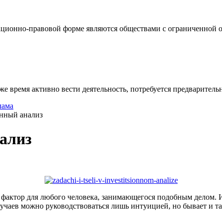
ционно-правовой форме являются обществами с ограниченной от
же время активно вести деятельность, потребуется предваритель
лама
онный анализ
ализ
актор для любого человека, занимающегося подобным делом. Им
лучаев можно руководствоваться лишь интуицией, но бывает и т