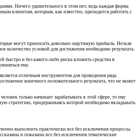
иями. Ничего удивительного в этом нет, ведь каждая фирма
нным клиентам, которым, как известно, приходится работать с
 которые могут приносить довольно ощутимую прибыль. Нельзя
ное количество условий для достижения необходимо результата.
ей быстро и без какого-либо риска вложить средства в
чиняться ему.
является отличным инструментом для проведения ряда
остижение конечного положительного результата, что не может
 человек только начинает зарабатывать в этой сфере, то ему
ьную стратегию, придерживаясь которой необходимо вкладывать
ственно выполнить практически все без исключения процессы.
ссказаны и показаны все без исключения тематические