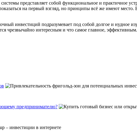
нт системы представляет собой функциональное и практичное у
 показаться на первый взгляд, но принципы всё же имеют место. 
очный инвестиций подразумевает под собой долгое и нудное из
ется чрезвычайно интересным и что самое главное, эффективным
ов
инающему предпринимателю?