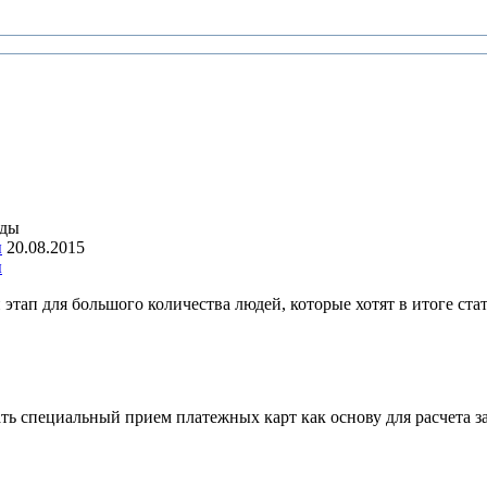
ы
20.08.2015
ы
этап для большого количества людей, которые хотят в итоге ста
ать специальный прием платежных карт как основу для расчета 