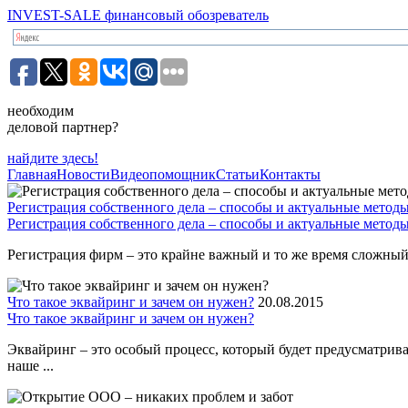
INVEST-SALE финансовый обозреватель
необходим
деловой партнер?
найдите здесь!
Главная
Новости
Видеопомощник
Статьи
Контакты
Регистрация собственного дела – способы и актуальные метод
Регистрация собственного дела – способы и актуальные метод
Регистрация фирм – это крайне важный и то же время сложный 
Что такое эквайринг и зачем он нужен?
20.08.2015
Что такое эквайринг и зачем он нужен?
Эквайринг – это особый процесс, который будет предусматрив
наше ...