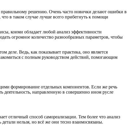
но правильному решению. Очень часто новички делают ошибки в
, что в таком случае лучше всего прибегнуть к помощи
юансы, коими обладает любой анализ эффективности
блюдать огромное количество разнообразных параметров, чтобы
ом деле. Ведь, как показывает практика, оно является
ознакомиться с полным руководством действий, помогающим
ющими формирование отдельных компонентов. Если же речь
ять деятельность, направленную в совершенно ином русле
вает отличный способ самореализации. Тем более что анализ
детали нельзя, но всё же они тесно взаимосвязаны.