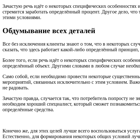
Зачастую речь идёт о некоторых специфических особенностях 
стремится заработать определённый процент. Другое дело, что
этими условиями.
Обдумывание всех деталей
Все без исключения клиенты знают о том, что в некоторых сл
сказать, что здесь работает какой-либо определённый принцип
Более того, если речь идёт о некоторых специфических особенн
определённый объект. Другими словами в любом случае необхо
Само собой, если необходимо провести некоторые существенны
мероприятий, связанных исключительно с этим условием. Важн
не радовать.
Зачастую правда, случается так, что потребитель попросту не зн
необходим хороший специалист, который сможет познакомиться
определённые средства.
Конечно же, для этих целей лучше всего воспользоваться услу
Естественно, для формирования некоторых общих условий лучш