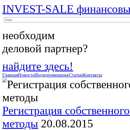
INVEST-SALE финансовый
необходим
деловой партнер?
найдите здесь!
Главная
Новости
Видеопомощник
Статьи
Контакты
Регистрация собственного
методы
20.08.2015