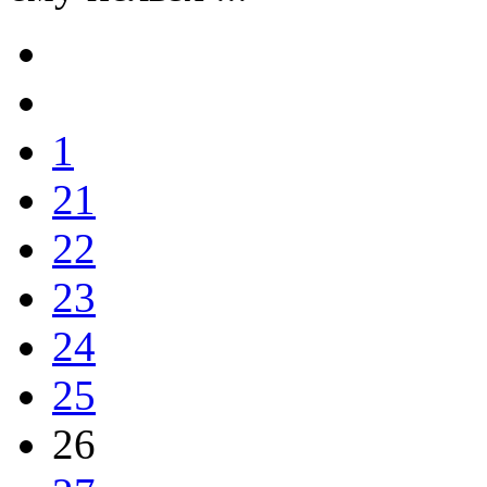
1
21
22
23
24
25
26