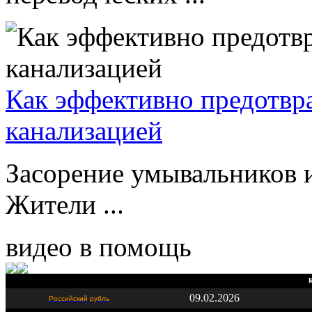
Как эффективно предотвр
канализацией
Засорение умывальников и
Жители ...
видео в помощь
К
09.02.2026
Российский рубль