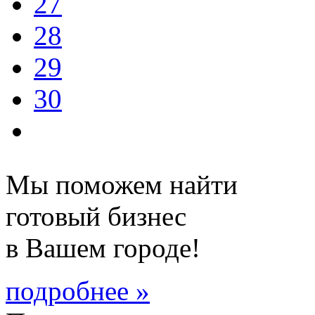
27
28
29
30
Мы поможем найти
готовый бизнес
в Вашем городе!
подробнее »