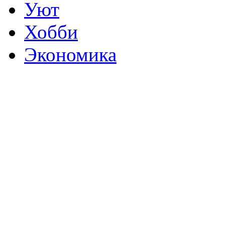
Уют
Хобби
Экономика