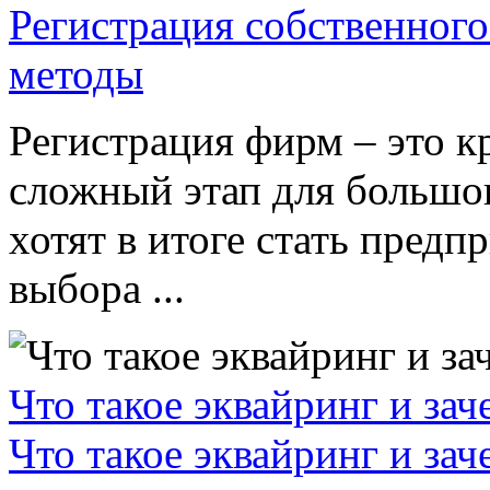
Регистрация собственного
методы
Регистрация фирм – это к
сложный этап для большог
хотят в итоге стать пред
выбора ...
Что такое эквайринг и за
Что такое эквайринг и за