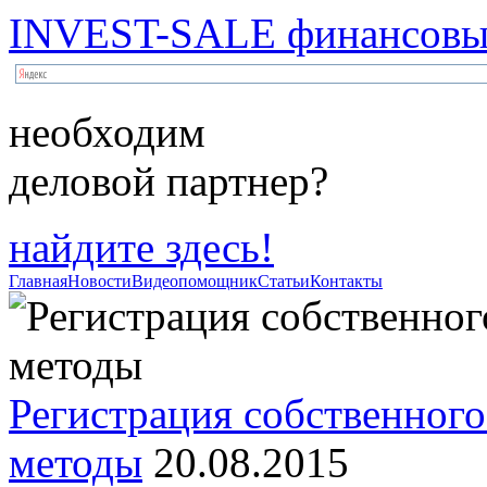
INVEST-SALE финансовый
необходим
деловой партнер?
найдите здесь!
Главная
Новости
Видеопомощник
Статьи
Контакты
Регистрация собственного
методы
20.08.2015