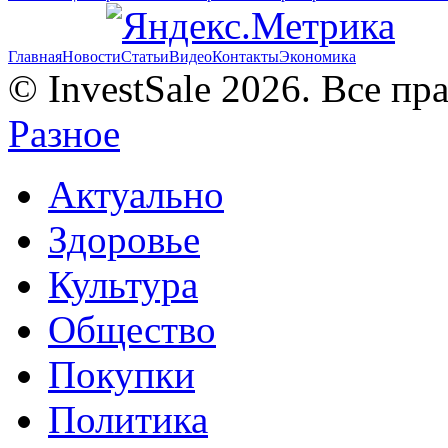
Главная
Новости
Статьи
Видео
Контакты
Экономика
© InvestSale 2026. Все п
Разное
Актуально
Здоровье
Культура
Общество
Покупки
Политика