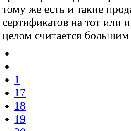
тому же есть и такие про
сертификатов на тот или 
целом считается большим 
1
17
18
19