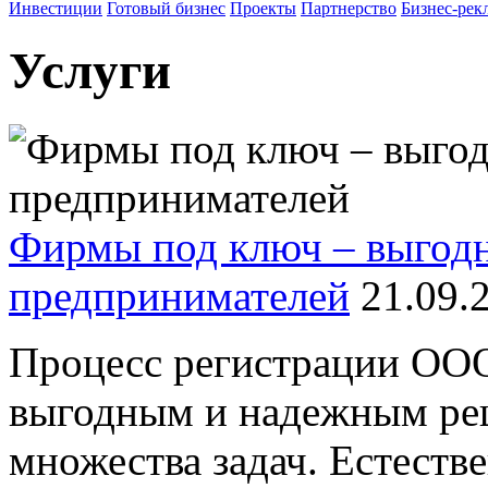
Инвестиции
Готовый бизнес
Проекты
Партнерство
Бизнес-рек
Услуги
Фирмы под ключ – выгод
предпринимателей
21.09.
Процесс регистрации ООО
выгодным и надежным ре
множества задач. Естеств