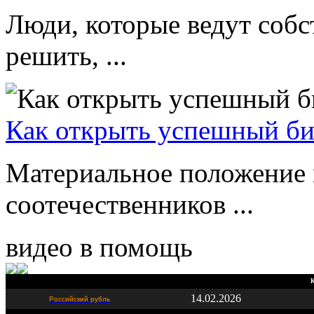
Люди, которые ведут соб
решить, ...
Как открыть успешный биз
Материальное положение
соотечественников ...
видео в помощь
К
14.02.2026
Российский рубль