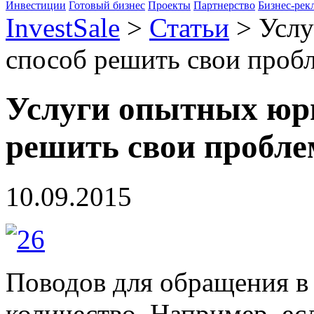
Инвестиции
Готовый бизнес
Проекты
Партнерство
Бизнес-рек
InvestSale
>
Статьи
>
Услу
способ решить свои проб
Услуги опытных юри
решить свои пробл
10.09.2015
Поводов для обращения в
количество. Например, ес