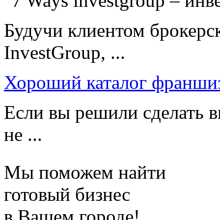
Будучи клиентом брокерс
InvestGroup, ...
Хороший каталог франши
Если вы решили сделать в
не ...
Мы поможем найти
готовый бизнес
в Вашем городе!