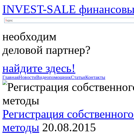
INVEST-SALE финансовый
необходим
деловой партнер?
найдите здесь!
Главная
Новости
Видеопомощник
Статьи
Контакты
Регистрация собственного
методы
20.08.2015