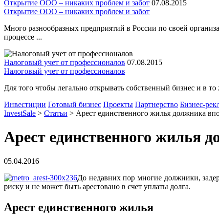
Открытие ООО – никаких проблем и забот
07.08.2015
Открытие ООО – никаких проблем и забот
Много разнообразных предприятий в России по своей организа
процессе ...
Налоговый учет от профессионалов
07.08.2015
Налоговый учет от профессионалов
Для того чтобы легально открывать собственный бизнес и в то 
Инвестиции
Готовый бизнес
Проекты
Партнерство
Бизнес-рек
InvestSale
>
Статьи
>
Арест единственного жилья должника вп
Арест единственного жилья д
05.04.2016
До недавних пор многие должники, заде
риску и не может быть арестовано в счет уплаты долга.
Арест единственного жилья