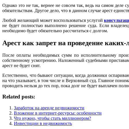
Однако это не так, вернее не совсем так, ведь на самом дел
обязательствам. Другое дело, что в данном случае арест единс
Любой желающий может воспользоваться услугой
консультац
не будет полностью выполнено решение суда. Если владелец
необходимо будет обязательно рассчитаться с долгом.
Арест как запрет на проведение каких-
После оплаты необходимых сумм по исполнительному произ
собственному усмотрению. Наложенный судебными приставами а
арест не будет снят.
Естественно, что бывают ситуации, когда должники оспариваю
на что указывает, в том числе и Верховный суд. Главное пони
проводить нельзя до тех пор, пока долг не будет выплачен полн
Related posts:
Заработок на аренде недвижимости
Вложение в интернет-ресурсы: особенности
Что нужно, чтобы стать миллионером?
Инвестиции в недвижимость