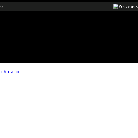
26
ес
Каталог