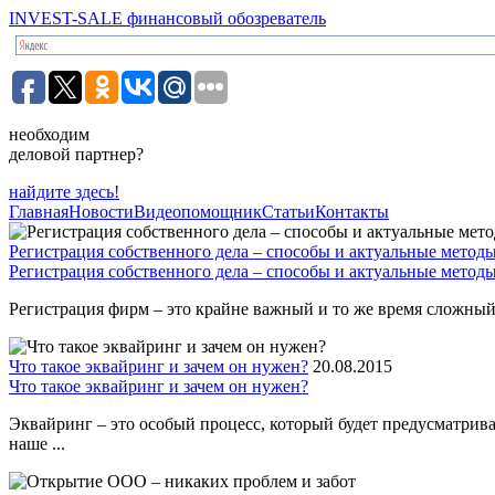
INVEST-SALE финансовый обозреватель
необходим
деловой партнер?
найдите здесь!
Главная
Новости
Видеопомощник
Статьи
Контакты
Регистрация собственного дела – способы и актуальные метод
Регистрация собственного дела – способы и актуальные метод
Регистрация фирм – это крайне важный и то же время сложный 
Что такое эквайринг и зачем он нужен?
20.08.2015
Что такое эквайринг и зачем он нужен?
Эквайринг – это особый процесс, который будет предусматрив
наше ...