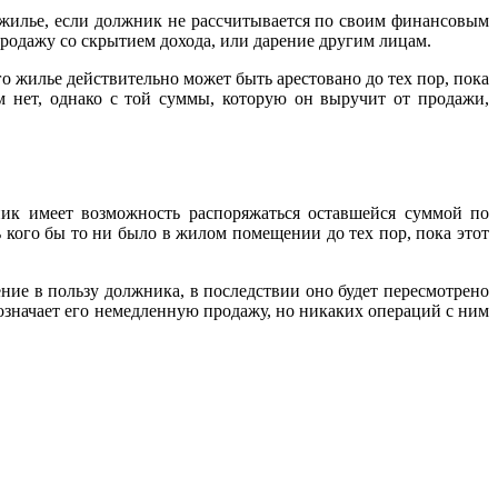
е жилье, если должник не рассчитывается по своим финансовым
 продажу со скрытием дохода, или дарение другим лицам.
го жилье действительно может быть арестовано до тех пор, пока
м нет, однако с той суммы, которую он выручит от продажи,
ик имеет возможность распоряжаться оставшейся суммой по
 кого бы то ни было в жилом помещении до тех пор, пока этот
ние в пользу должника, в последствии оно будет пересмотрено
 означает его немедленную продажу, но никаких операций с ним