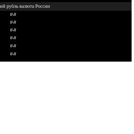
//-//
//-//
//-//
//-//
//-//
//-//