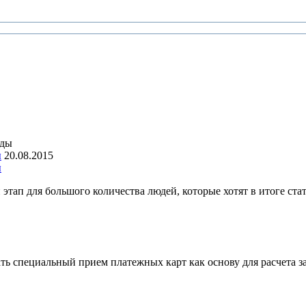
ы
20.08.2015
ы
этап для большого количества людей, которые хотят в итоге ста
ать специальный прием платежных карт как основу для расчета 