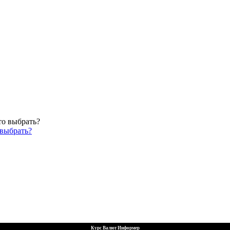
 выбрать?
Курс Валют Информер