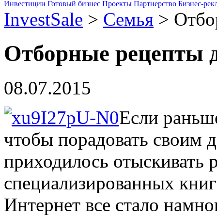
Инвестиции
Готовый бизнес
Проекты
Партнерство
Бизнес-рек
InvestSale
>
Семья
>
Отбо
Отборные рецепты д
08.07.2015
Если раньш
чтобы порадовать своим 
приходилось отыскивать р
специализированных книга
Интернет все стало намно