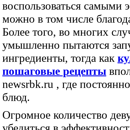
воспользоваться самыми 
можно в том числе благод
Более того, во многих сл
умышленно пытаются запут
ингредиенты, тогда как
ку
пошаговые рецепты
впол
newsrbk.ru , где постоян
блюд.
Огромное количество дев
убедиться в эффективност