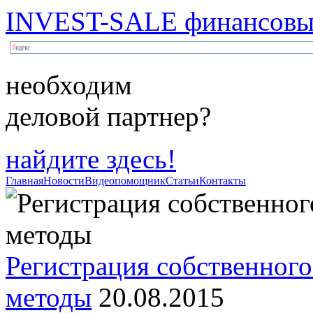
INVEST-SALE финансовый
необходим
деловой партнер?
найдите здесь!
Главная
Новости
Видеопомощник
Статьи
Контакты
Регистрация собственного
методы
20.08.2015