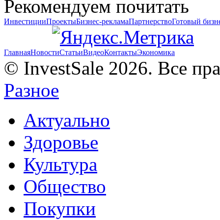
Рекомендуем почитать
Инвестиции
Проекты
Бизнес-реклама
Партнерство
Готовый бизн
Главная
Новости
Статьи
Видео
Контакты
Экономика
© InvestSale 2026. Все п
Разное
Актуально
Здоровье
Культура
Общество
Покупки