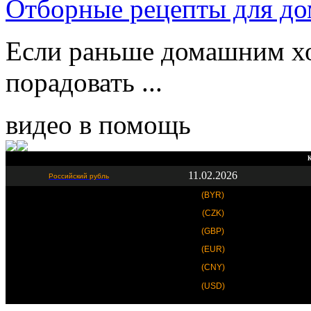
Отборные рецепты для до
Если раньше домашним хо
порадовать ...
видео в помощь
К
11.02.2026
Российский рубль
(BYR)
(CZK)
(GBP)
(EUR)
(CNY)
(USD)