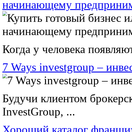
начинающему предприни
Когда у человека появляют
7 Ways investgroup – инве
Будучи клиентом брокерс
InvestGroup, ...
Хороший каталог франши