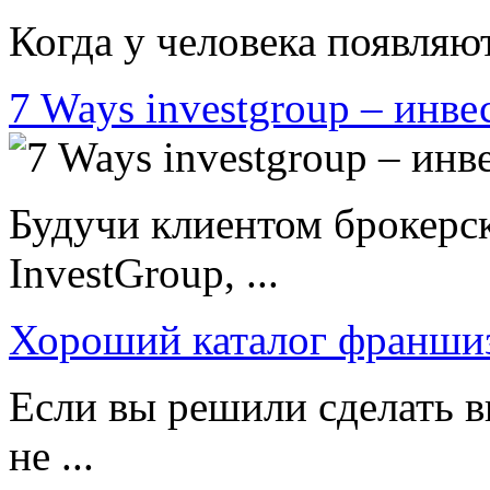
Когда у человека появляют
7 Ways investgroup – инве
Будучи клиентом брокерс
InvestGroup, ...
Хороший каталог франши
Если вы решили сделать в
не ...