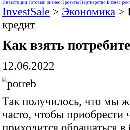
Инвестиции
Готовый бизнес
Проекты
Партнерство
Бизнес-рек
InvestSale
>
Экономика
>
кредит
Как взять потребит
12.06.2022
Так получилось, что мы ж
часто, чтобы приобрести 
приходится обращаться в б