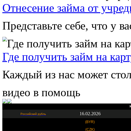
Отнесение займа от учред
Представьте себе, что у ва
Где получить займ на кар
Каждый из нас может стол
видео в помощь
К
16.02.2026
Российский рубль
(BYR)
(CZK)