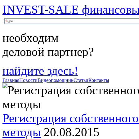
INVEST-SALE финансовый
необходим
деловой партнер?
найдите здесь!
Главная
Новости
Видеопомощник
Статьи
Контакты
Регистрация собственного
методы
20.08.2015