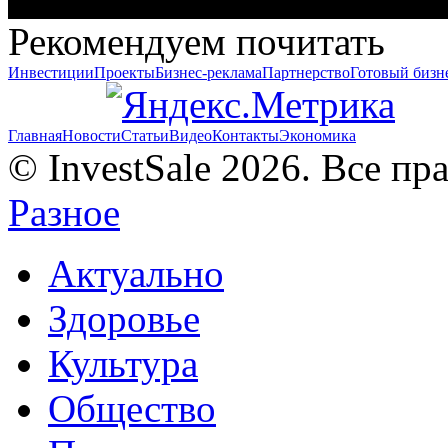
Рекомендуем почитать
Инвестиции
Проекты
Бизнес-реклама
Партнерство
Готовый бизн
Главная
Новости
Статьи
Видео
Контакты
Экономика
© InvestSale 2026. Все п
Разное
Актуально
Здоровье
Культура
Общество