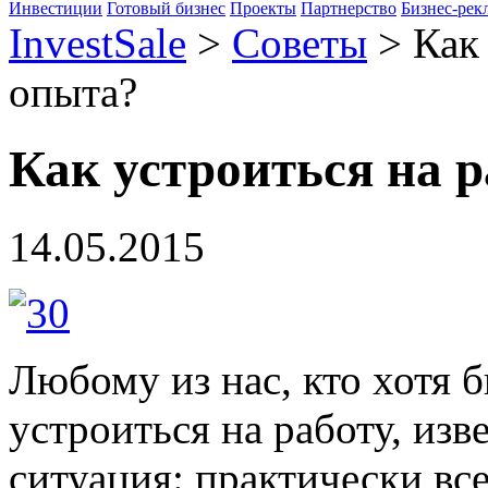
Инвестиции
Готовый бизнес
Проекты
Партнерство
Бизнес-рек
InvestSale
>
Советы
>
Как
опыта?
Как устроиться на р
14.05.2015
Любому из нас, кто хотя б
устроиться на работу, из
ситуация: практически вс