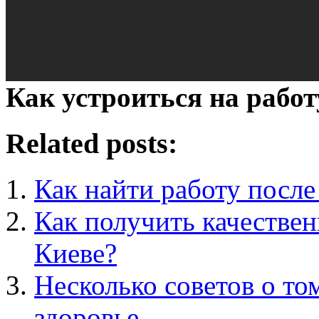
Как устроиться на работ
Related posts:
Как найти работу после
Как получить качестве
Киеве?
Несколько советов о том
здоровье