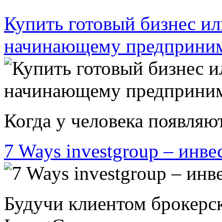
Купить готовый бизнес ил
начинающему предприни
Когда у человека появляют
7 Ways investgroup – инве
Будучи клиентом брокерс