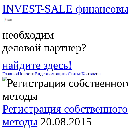
INVEST-SALE финансовый
необходим
деловой партнер?
найдите здесь!
Главная
Новости
Видеопомощник
Статьи
Контакты
Регистрация собственного
методы
20.08.2015