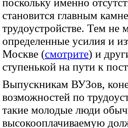
поскольку именно отсутст
становится главным камн
трудоустройстве. Тем не 
определенные усилия и из
Москве (
смотрите
) и дру
ступенькой на пути к по
Выпускникам ВУЗов, конеч
возможностей по трудоуст
такие молодые люди обыч
высокооплачиваемую долж