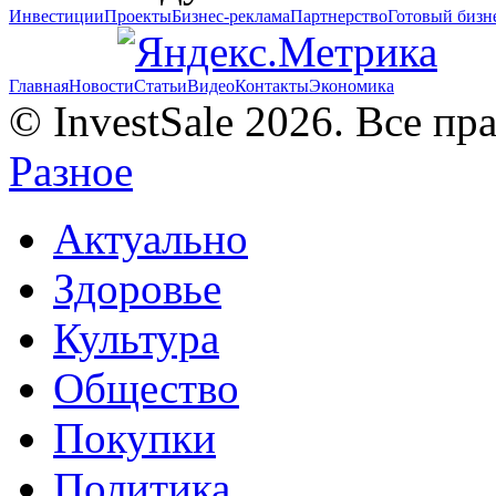
Инвестиции
Проекты
Бизнес-реклама
Партнерство
Готовый бизн
Главная
Новости
Статьи
Видео
Контакты
Экономика
© InvestSale 2026. Все п
Разное
Актуально
Здоровье
Культура
Общество
Покупки
Политика