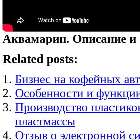
Аквамарин. Описание и 
Related posts:
Бизнес на кофейных ав
Особенности и функци
Производство пластико
пластмассы
Отзыв о электронной си