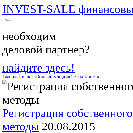
INVEST-SALE финансовый
необходим
деловой партнер?
найдите здесь!
Главная
Новости
Видеопомощник
Статьи
Контакты
Регистрация собственного
методы
20.08.2015