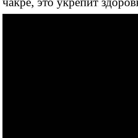
чакре, это укрепит здоров