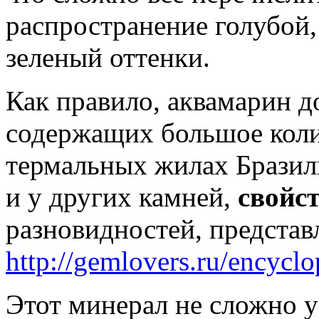
распространение голубой,
зеленый оттенки.
Как правило, аквамарин д
содержащих большое коли
термальных жилах Бразил
и у других камней,
свойс
разновидностей, представ
http://gemlovers.ru/encycl
Этот минерал не сложно уз