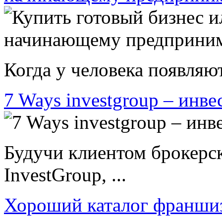
Когда у человека появляют
7 Ways investgroup – инве
Будучи клиентом брокерс
InvestGroup, ...
Хороший каталог франши