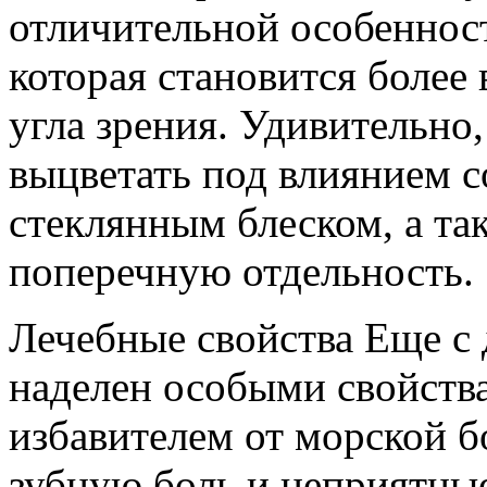
отличительной особенност
которая становится боле
угла зрения. Удивительно,
выцветать под влиянием с
стеклянным блеском, а та
поперечную отдельность.
Лечебные свойства Еще с 
наделен особыми свойства
избавителем от морской б
зубную боль и неприятн