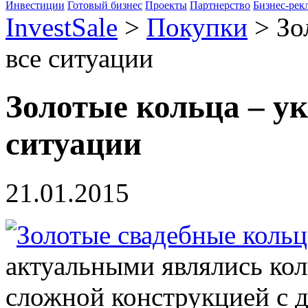
Инвестиции
Готовый бизнес
Проекты
Партнерство
Бизнес-рек
InvestSale
>
Покупки
>
Зо
все ситуации
Золотые кольца – у
ситуации
21.01.2015
актуальными являлись кол
сложной конструкцией с 