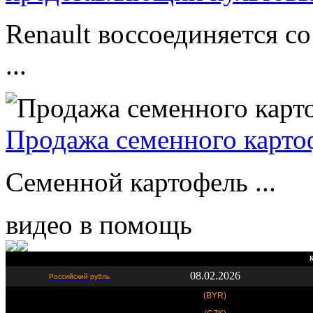
Renault воссоединяется 
...
Продажа семенного карто
Семенной картофель ...
видео в помощь
К
08.02.2026
Российский рубль
(BYR)