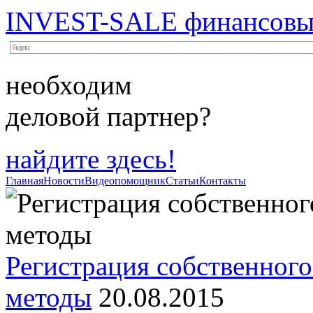
INVEST-SALE финансовый
необходим
деловой партнер?
найдите здесь!
Главная
Новости
Видеопомощник
Статьи
Контакты
Регистрация собственного
методы
20.08.2015