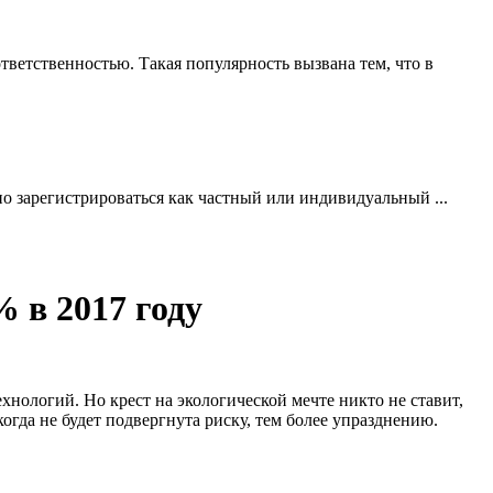
ветственностью. Такая популярность вызвана тем, что в
но зарегистрироваться как частный или индивидуальный ...
 в 2017 году
нологий. Но крест на экологической мечте никто не ставит,
гда не будет подвергнута риску, тем более упразднению.