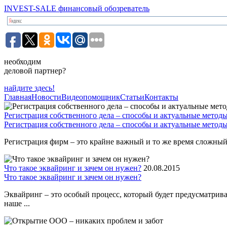
INVEST-SALE финансовый обозреватель
необходим
деловой партнер?
найдите здесь!
Главная
Новости
Видеопомощник
Статьи
Контакты
Регистрация собственного дела – способы и актуальные метод
Регистрация собственного дела – способы и актуальные метод
Регистрация фирм – это крайне важный и то же время сложный 
Что такое эквайринг и зачем он нужен?
20.08.2015
Что такое эквайринг и зачем он нужен?
Эквайринг – это особый процесс, который будет предусматрив
наше ...