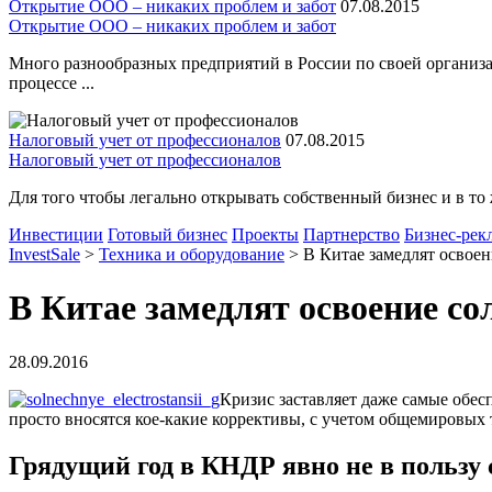
Открытие ООО – никаких проблем и забот
07.08.2015
Открытие ООО – никаких проблем и забот
Много разнообразных предприятий в России по своей организа
процессе ...
Налоговый учет от профессионалов
07.08.2015
Налоговый учет от профессионалов
Для того чтобы легально открывать собственный бизнес и в то 
Инвестиции
Готовый бизнес
Проекты
Партнерство
Бизнес-рек
InvestSale
>
Техника и оборудование
>
В Китае замедлят освоен
В Китае замедлят освоение со
28.09.2016
Кризис заставляет даже самые обес
просто вносятся кое-какие коррективы, с учетом общемировых 
Грядущий год в КНДР явно не в пользу