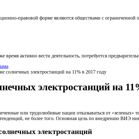
ционно-правовой форме являются обществами с ограниченной от
же время активно вести деятельность, потребуется предваритель
лама
ие солнечных электростанций на 11% в 2017 году
лнечных электростанций на 11%
печенные или трудолюбивые нации отказываться от «зеленых» тех
тенденций, не более того. Основная цель по внедрению ВИЭ нико
 солнечных электростанций