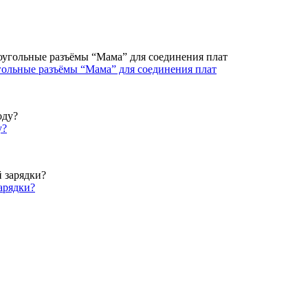
ольные разъёмы “Мама” для соединения плат
у?
арядки?