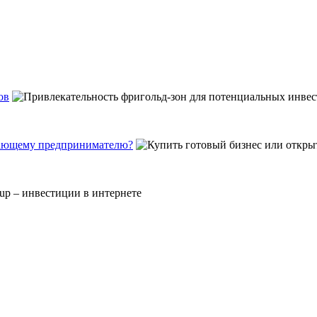
ов
инающему предпринимателю?