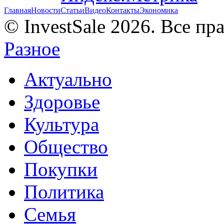
Главная
Новости
Статьи
Видео
Контакты
Экономика
© InvestSale 2026. Все п
Разное
Актуально
Здоровье
Культура
Общество
Покупки
Политика
Семья