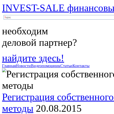
INVEST-SALE финансовый
необходим
деловой партнер?
найдите здесь!
Главная
Новости
Видеопомощник
Статьи
Контакты
Регистрация собственного
методы
20.08.2015