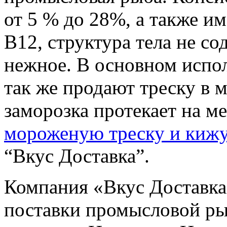
от 5 % до 28%, а также и
B12, структура тела не со
нежное. В основном испол
так же продают треску в 
заморозка протекает на ме
мороженую треску и кижу
“Вкус Доставка”.
Компания «Вкус Доставка
поставки промысловой ры