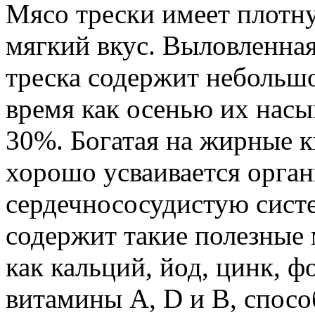
Мясо трески имеет плотн
мягкий вкус. Выловленная
треска содержит небольшо
время как осенью их нас
30%. Богатая на жирные к
хорошо усваивается орган
сердечнососудистую систе
содержит такие полезные
как кальций, йод, цинк, ф
витамины А, D и В, спос