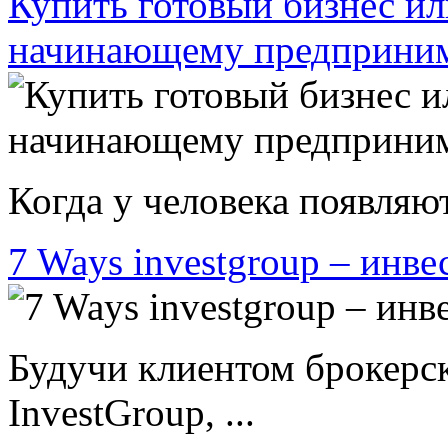
Купить готовый бизнес ил
начинающему предприни
Когда у человека появляют
7 Ways investgroup – инве
Будучи клиентом брокерс
InvestGroup, ...