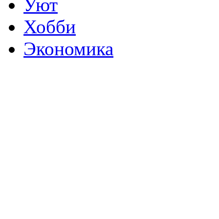
Уют
Хобби
Экономика