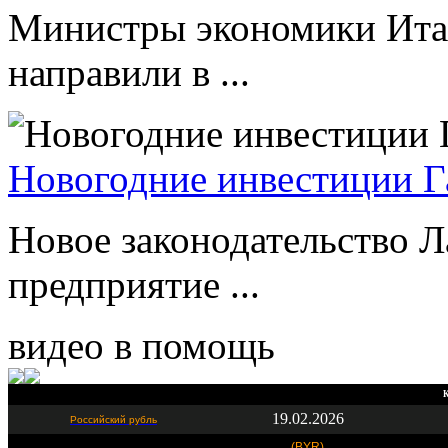
Министры экономики Ита
направили в ...
Новогодние инвестиции Г
Новое законодательство Л
предприятие ...
видео в помощь
К
19.02.2026
Российский рубль
(BYR)