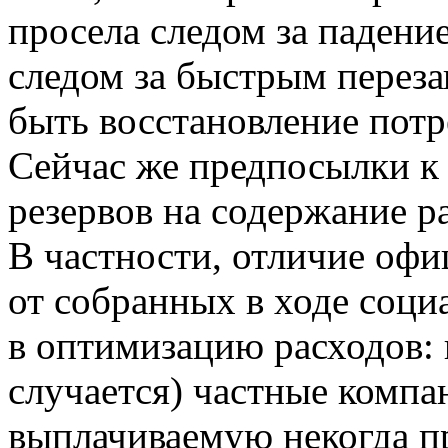
просела следом за падени
следом за быстрым перез
быть восстановление потр
Сейчас же предпосылки 
резервов на содержание р
В частности, отличие офи
от собранных в ходе соци
в оптимизацию расходов: 
случается) частные компа
выплачиваемую некогда п