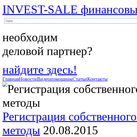
INVEST-SALE финансовый
необходим
деловой партнер?
найдите здесь!
Главная
Новости
Видеопомощник
Статьи
Контакты
Регистрация собственного
методы
20.08.2015