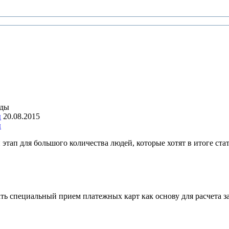
ы
20.08.2015
ы
этап для большого количества людей, которые хотят в итоге ста
ать специальный прием платежных карт как основу для расчета 