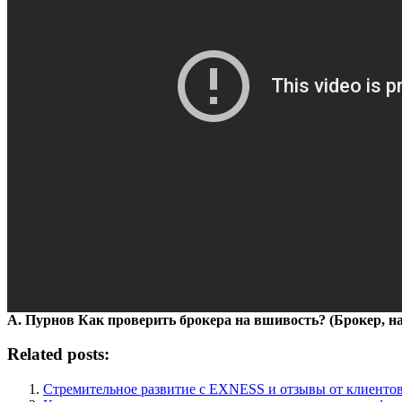
А. Пурнов Как проверить брокера на вшивость? (Брокер, н
Related posts:
Стремительное развитие с EXNESS и отзывы от клиенто