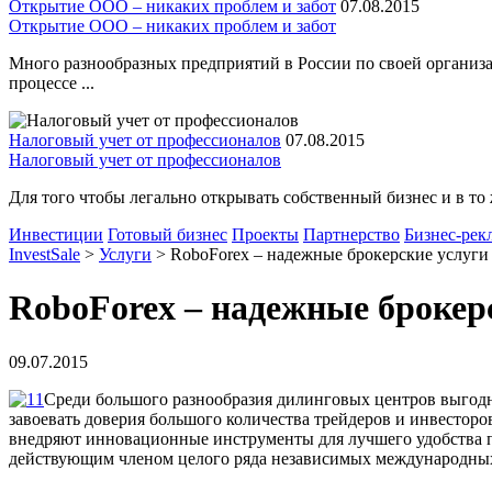
Открытие ООО – никаких проблем и забот
07.08.2015
Открытие ООО – никаких проблем и забот
Много разнообразных предприятий в России по своей организа
процессе ...
Налоговый учет от профессионалов
07.08.2015
Налоговый учет от профессионалов
Для того чтобы легально открывать собственный бизнес и в то 
Инвестиции
Готовый бизнес
Проекты
Партнерство
Бизнес-рек
InvestSale
>
Услуги
>
RoboForex – надежные брокерские услуги
RoboForex – надежные брокер
09.07.2015
Среди большого разнообразия дилинговых центров выгодно
завоевать доверия большого количества трейдеров и инвестор
внедряют инновационные инструменты для лучшего удобства п
действующим членом целого ряда независимых международных 