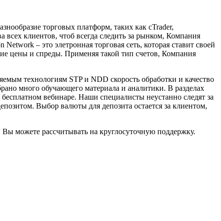
знообразие торговых платформ, таких как cTrader,
а всех клиентов, чтоб всегда следить за рынком, Компания
Network – это элетронная торговая сеть, которая ставит своей
ие цены и спреды. Применяя такой тип счетов, Компания
няемым технологиям STP и NDD скорость обработки и качество
рано много обучающего материала и аналитики. В разделах
в бесплатном вебинаре. Наши специалисты неустанно следят за
депозитом. Выбор валюты для депозита остается за клиентом,
ми Вы можете рассчитывать на круглосуточную поддержку.