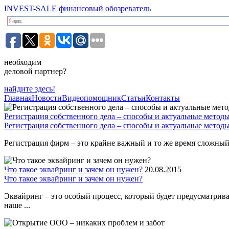
INVEST-SALE финансовый обозреватель
необходим
деловой партнер?
найдите здесь!
Главная
Новости
Видеопомощник
Статьи
Контакты
Регистрация собственного дела – способы и актуальные метод
Регистрация собственного дела – способы и актуальные метод
Регистрация фирм – это крайне важный и то же время сложный 
Что такое эквайринг и зачем он нужен?
20.08.2015
Что такое эквайринг и зачем он нужен?
Эквайринг – это особый процесс, который будет предусматрив
наше ...