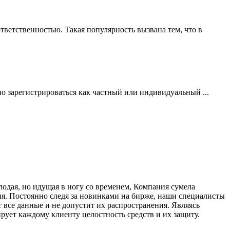
ветственностью. Такая популярность вызвана тем, что в
но зарегистрироваться как частный или индивидуальный ...
одая, но идущая в ногу со временем, Компания сумела
ия. Постоянно следя за новинками на бирже, наши специалисты
все данные и не допустит их распространения. Являясь
ует каждому клиенту целостность средств и их защиту.