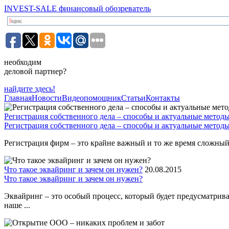
INVEST-SALE финансовый обозреватель
необходим
деловой партнер?
найдите здесь!
Главная
Новости
Видеопомощник
Статьи
Контакты
Регистрация собственного дела – способы и актуальные метод
Регистрация собственного дела – способы и актуальные метод
Регистрация фирм – это крайне важный и то же время сложный 
Что такое эквайринг и зачем он нужен?
20.08.2015
Что такое эквайринг и зачем он нужен?
Эквайринг – это особый процесс, который будет предусматрив
наше ...