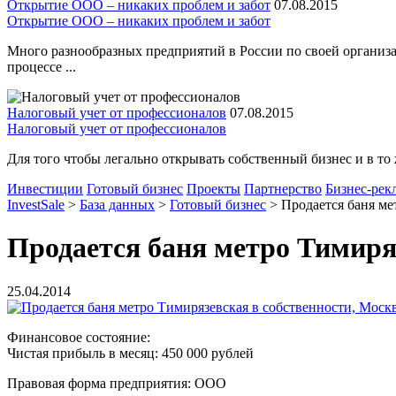
Открытие ООО – никаких проблем и забот
07.08.2015
Открытие ООО – никаких проблем и забот
Много разнообразных предприятий в России по своей организа
процессе ...
Налоговый учет от профессионалов
07.08.2015
Налоговый учет от профессионалов
Для того чтобы легально открывать собственный бизнес и в то 
Инвестиции
Готовый бизнес
Проекты
Партнерство
Бизнес-рек
InvestSale
>
База данных
>
Готовый бизнес
>
Продается баня ме
Продается баня метро Тимиря
25.04.2014
Финансовое состояние:
Чистая прибыль в месяц: 450 000 рублей
Правовая форма предприятия: ООО