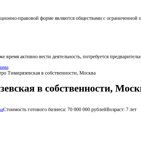
ционно-правовой форме являются обществами с ограниченной от
же время активно вести деятельность, потребуется предваритель
лама
тро Тимирязевская в собственности, Москва
зевская в собственности, Моск
Стоимость готового бизнеса: 70 000 000 рублейВозраст: 7 лет