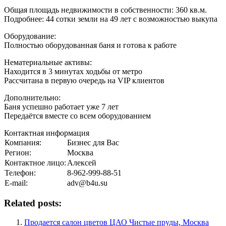
Общая площадь недвижимости в собственности: 360 кв.м.
Подробнее: 44 cотки земли на 49 лет с возможностью выкупа
Оборудование:
Полностью оборудованная баня и готова к работе
Нематериальные активы:
Находится в 3 минутах ходьбы от метро
Рассчитана в первую очередь на VIP клиентов
Дополнительно:
Баня успешно работает уже 7 лет
Передаётся вместе со всем оборудованием
Контактная информация
Компания:
Бизнес для Вас
Регион:
Москва
Контактное лицо:
Алексей
Телефон:
8-962-999-88-51
E-mail:
adv@b4u.su
Related posts:
Продается салон цветов ЦАО Чистые пруды, Москва