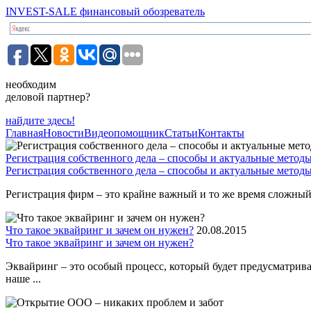
INVEST-SALE финансовый обозреватель
необходим
деловой партнер?
найдите здесь!
Главная
Новости
Видеопомощник
Статьи
Контакты
Регистрация собственного дела – способы и актуальные метод
Регистрация собственного дела – способы и актуальные метод
Регистрация фирм – это крайне важный и то же время сложный 
Что такое эквайринг и зачем он нужен?
20.08.2015
Что такое эквайринг и зачем он нужен?
Эквайринг – это особый процесс, который будет предусматрив
наше ...