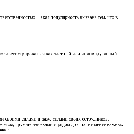
ветственностью. Такая популярность вызвана тем, что в
но зарегистрироваться как частный или индивидуальный ...
ми своими силами и даже силами своих сотрудников.
учетом, грузоперевозками и рядом других, не менее важных
ржке.