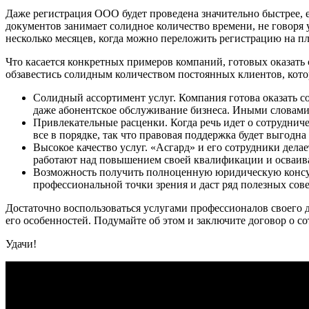
Даже регистрация ООО будет проведена значительно быстрее, 
документов занимает солидное количество времени, не говоря
несколько месяцев, когда можно переложить регистрацию на п
Что касается конкретных примеров компаний, готовых оказать
обзавестись солидным количеством постоянных клиентов, кот
Солидный ассортимент услуг. Компания готова оказать 
даже абонентское обслуживание бизнеса. Иными словами,
Привлекательные расценки. Когда речь идет о сотрудниче
все в порядке, так что правовая поддержка будет выгодна
Высокое качество услуг. «Асгард» и его сотрудники дел
работают над повышением своей квалификации и осваива
Возможность получить полноценную юридическую консуль
профессиональной точки зрения и даст ряд полезных сов
Достаточно воспользоваться услугами профессионалов своего д
его особенностей. Подумайте об этом и заключите договор о с
Удачи!