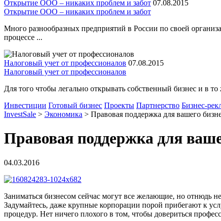
Открытие ООО – никаких проблем и забот
07.08.2015
Открытие ООО – никаких проблем и забот
Много разнообразных предприятий в России по своей организа
процессе ...
Налоговый учет от профессионалов
07.08.2015
Налоговый учет от профессионалов
Для того чтобы легально открывать собственный бизнес и в то 
Инвестиции
Готовый бизнес
Проекты
Партнерство
Бизнес-рек
InvestSale
>
Экономика
>
Правовая поддержка для вашего бизн
Правовая поддержка для ваше
04.03.2016
Заниматься бизнесом сейчас могут все желающие, но отнюдь н
Задумайтесь, даже крупные корпорации порой прибегают к услу
процедур. Нет ничего плохого в том, чтобы довериться професс