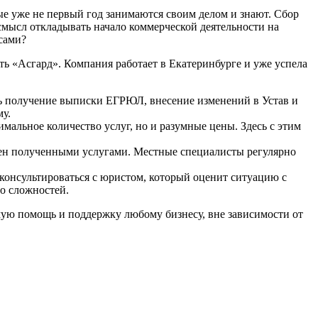
ые уже не первый год занимаются своим делом и знают. Сбор
смысл откладывать начало коммерческой деятельности на
сами?
ь «Асгард». Компания работает в Екатеринбурге и уже успела
ть получение выписки ЕГРЮЛ, внесение изменений в Устав и
му.
мальное количество услуг, но и разумные цены. Здесь с этим
олен полученными услугами. Местные специалисты регулярно
онсультироваться с юристом, который оценит ситуацию с
бо сложностей.
имую помощь и поддержку любому бизнесу, вне зависимости от