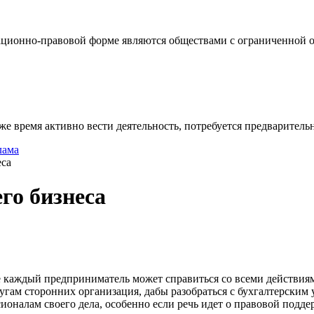
ционно-правовой форме являются обществами с ограниченной от
же время активно вести деятельность, потребуется предваритель
лама
еса
го бизнеса
е каждый предприниматель может справиться со всеми действия
гам сторонних организация, дабы разобраться с бухгалтерским 
ионалам своего дела, особенно если речь идет о правовой подде