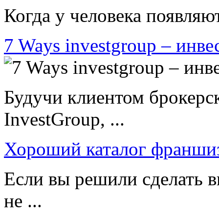
Когда у человека появляют
7 Ways investgroup – инве
Будучи клиентом брокерс
InvestGroup, ...
Хороший каталог франши
Если вы решили сделать в
не ...