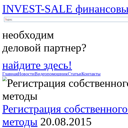
INVEST-SALE финансовый
необходим
деловой партнер?
найдите здесь!
Главная
Новости
Видеопомощник
Статьи
Контакты
Регистрация собственного
методы
20.08.2015