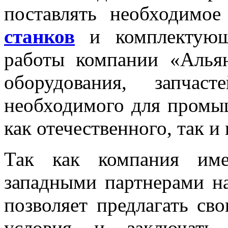
поставлять необходимое
станков
и комплектующ
работы компании «Альян
оборудования, запчас
необходимого для промы
как отечественного, так и
Так как компания име
западными партнерами на
позволяет предлагать св
условия и заключать 