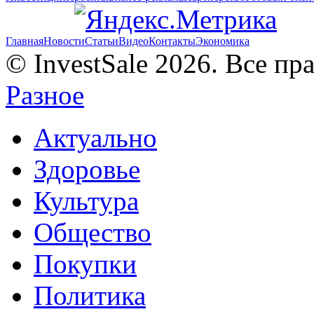
Главная
Новости
Статьи
Видео
Контакты
Экономика
© InvestSale 2026. Все п
Разное
Актуально
Здоровье
Культура
Общество
Покупки
Политика