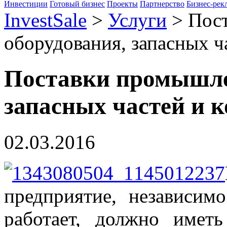
Инвестиции
Готовый бизнес
Проекты
Партнерство
Бизнес-рек
InvestSale
>
Услуги
>
Пос
оборудования, запасных 
Поставки промышле
запасных частей и
02.03.2016
предприятие, независим
работает, должно имет