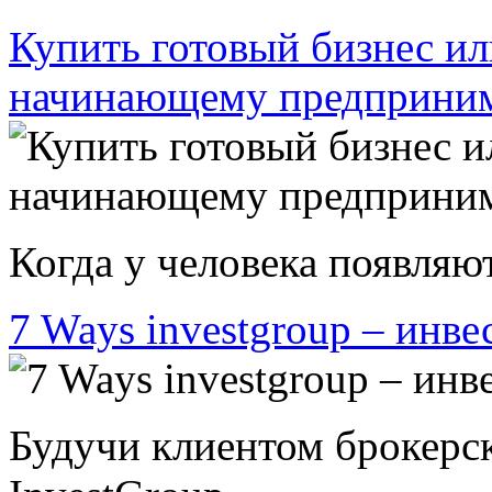
Купить готовый бизнес ил
начинающему предприни
Когда у человека появляют
7 Ways investgroup – инве
Будучи клиентом брокерс