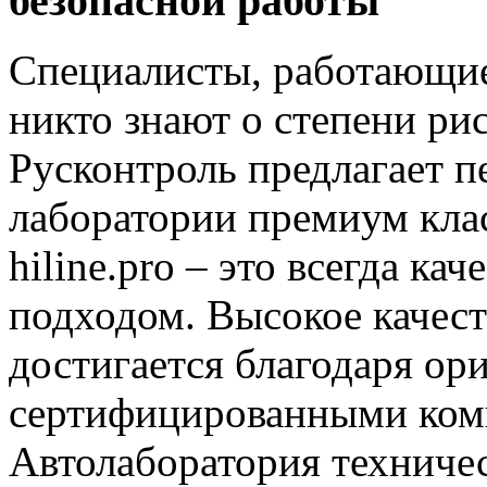
безопасной работы
Специалисты, работающие
никто знают о степени ри
Русконтроль предлагает 
лаборатории премиум кла
hiline.pro – это всегда к
подходом. Высокое качес
достигается благодаря о
сертифицированными ко
Автолаборатория техничес