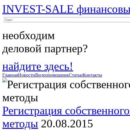
INVEST-SALE финансовый
необходим
деловой партнер?
найдите здесь!
Главная
Новости
Видеопомощник
Статьи
Контакты
Регистрация собственного
методы
20.08.2015