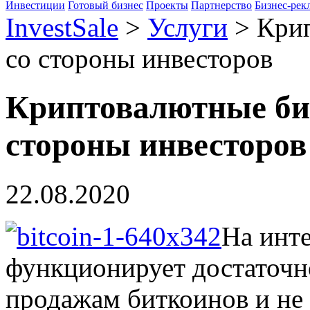
Инвестиции
Готовый бизнес
Проекты
Партнерство
Бизнес-рек
InvestSale
>
Услуги
>
Крип
со стороны инвесторов
Криптовалютные бир
стороны инвесторов
22.08.2020
На инт
функционирует достаточн
продажам биткоинов и не 