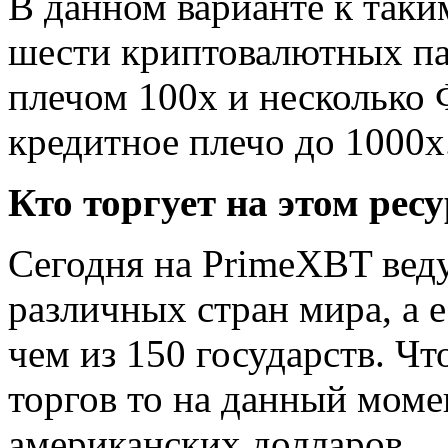
В данном варианте к таки
шести криптовалютных п
плечом 100х и несколько 
кредитное плечо до 1000х
Кто торгует на этом ресу
Сегодня на PrimeXBT веду
различных стран мира, а е
чем из 150 государств. Чт
торгов то на данный мом
американских долларов.