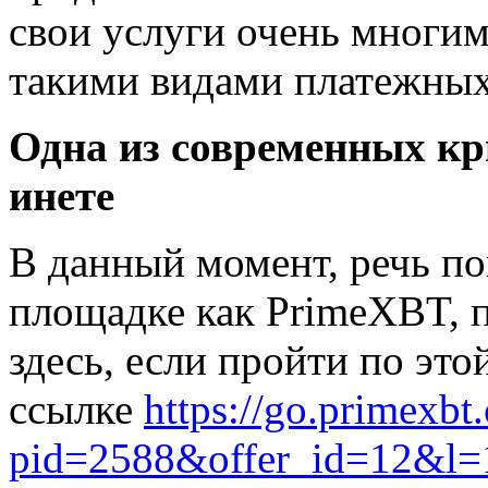
свои услуги очень многи
такими видами платежных
Одна из современных к
инете
В данный момент, речь по
площадке как PrimeXBT, 
здесь, если пройти по это
ссылке
https://go.primexbt
pid=2588&offer_id=12&l