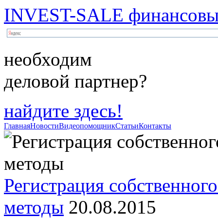
INVEST-SALE финансовый
необходим
деловой партнер?
найдите здесь!
Главная
Новости
Видеопомощник
Статьи
Контакты
Регистрация собственного
методы
20.08.2015