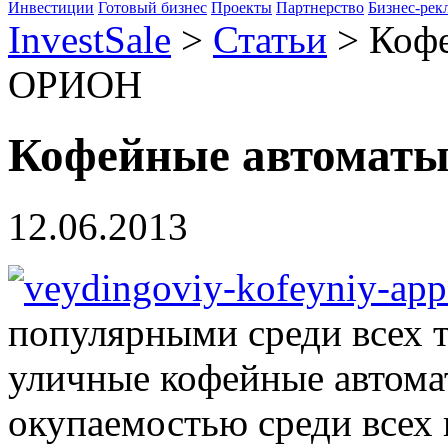
Инвестиции
Готовый бизнес
Проекты
Партнерство
Бизнес-рек
InvestSale
>
Статьи
>
Кофе
ОРИОН
Кофейные автомат
12.06.2013
популярными среди всех т
уличные кофейные автома
окупаемостью среди всех 