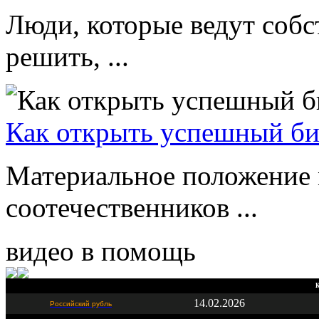
Люди, которые ведут соб
решить, ...
Как открыть успешный биз
Материальное положение
соотечественников ...
видео в помощь
К
14.02.2026
Российский рубль