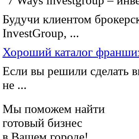
Будучи клиентом брокерс
InvestGroup, ...
Хороший каталог франши
Если вы решили сделать в
не ...
Мы поможем найти
готовый бизнес
в Вашем городе!