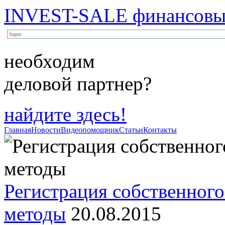
INVEST-SALE финансовый
необходим
деловой партнер?
найдите здесь!
Главная
Новости
Видеопомощник
Статьи
Контакты
Регистрация собственного
методы
20.08.2015