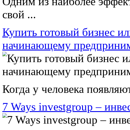
Одним из наиболее эффек
свой ...
Купить готовый бизнес ил
начинающему предприни
Когда у человека появляют
7 Ways investgroup – инве