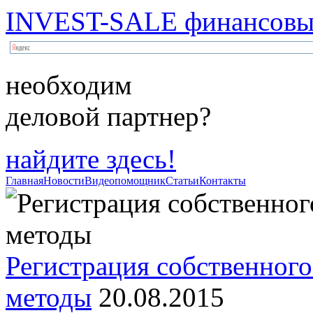
INVEST-SALE финансовый
необходим
деловой партнер?
найдите здесь!
Главная
Новости
Видеопомощник
Статьи
Контакты
Регистрация собственного
методы
20.08.2015