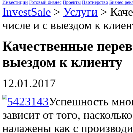
Инвестиции
Готовый бизнес
Проекты
Партнерство
Бизнес-рек
InvestSale
>
Услуги
>
Каче
числе и с выездом к клиен
Качественные перево
выездом к клиенту
12.01.2017
Успешность мног
зависит от того, насколь
налажены как с производи