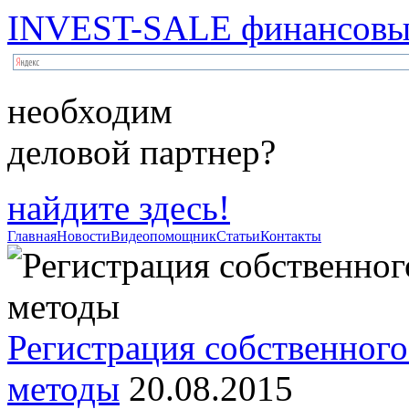
INVEST-SALE финансовый
необходим
деловой партнер?
найдите здесь!
Главная
Новости
Видеопомощник
Статьи
Контакты
Регистрация собственного
методы
20.08.2015