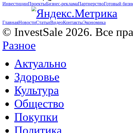
Инвестиции
Проекты
Бизнес-реклама
Партнерство
Готовый бизн
Главная
Новости
Статьи
Видео
Контакты
Экономика
© InvestSale 2026. Все п
Разное
Актуально
Здоровье
Культура
Общество
Покупки
Политика