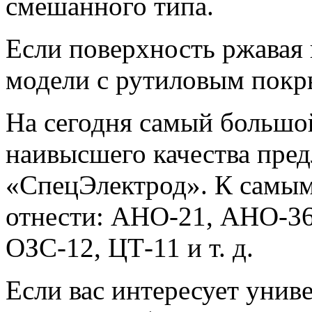
смешанного типа.
Если поверхность ржавая 
модели с рутиловым покр
На сегодня самый большо
наивысшего качества пред
«СпецЭлектрод». К самы
отнести: АНО-21, АНО-36
ОЗС-12, ЦТ-11 и т. д.
Если вас интересует унив