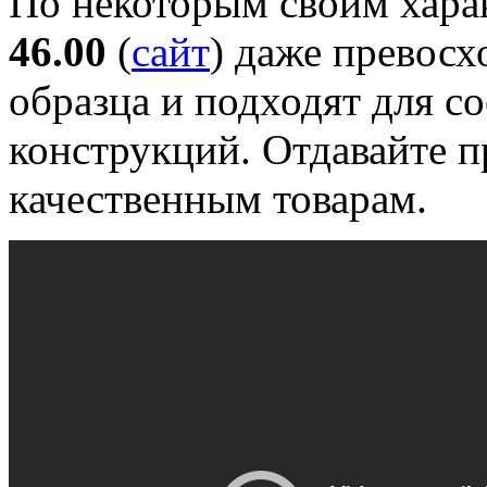
По некоторым своим хар
46.00
(
сайт
) даже превос
образца и подходят для 
конструкций. Отдавайте п
качественным товарам.