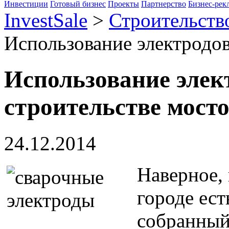
Инвестиции
Готовый бизнес
Проекты
Партнерство
Бизнес-рек
InvestSale
>
Строительств
Использование электродов
Использование элек
строительстве мост
24.12.2014
Наверное,
городе ест
собранный