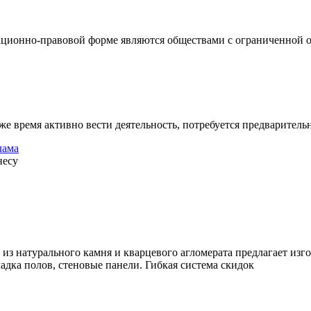
ционно-правовой форме являются обществами с ограниченной от
же время активно вести деятельность, потребуется предваритель
лама
несу
из натурального камня и кварцевого агломерата предлагает изг
адка полов, стеновые панели. Гибкая система скидок