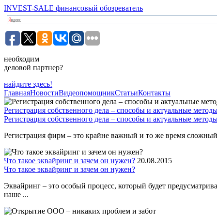
INVEST-SALE финансовый обозреватель
необходим
деловой партнер?
найдите здесь!
Главная
Новости
Видеопомощник
Статьи
Контакты
Регистрация собственного дела – способы и актуальные метод
Регистрация собственного дела – способы и актуальные метод
Регистрация фирм – это крайне важный и то же время сложный 
Что такое эквайринг и зачем он нужен?
20.08.2015
Что такое эквайринг и зачем он нужен?
Эквайринг – это особый процесс, который будет предусматрив
наше ...