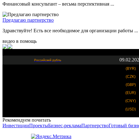
Финансовый консультант – весьма перспективная ...
Предлагаю партнерство
Здравствуйте! Есть все необходимое для организации работы ...
видео в помощь
09.02.20
Российский рубль
(BYR)
(CZK)
(GBP)
(EUR)
(CNY)
(USD)
Рекомендуем почитать
Инвестиции
Проекты
Бизнес-реклама
Партнерство
Готовый бизн