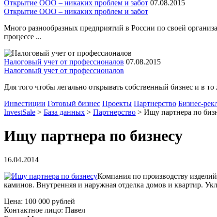
Открытие ООО – никаких проблем и забот
07.08.2015
Открытие ООО – никаких проблем и забот
Много разнообразных предприятий в России по своей организа
процессе ...
Налоговый учет от профессионалов
07.08.2015
Налоговый учет от профессионалов
Для того чтобы легально открывать собственный бизнес и в то 
Инвестиции
Готовый бизнес
Проекты
Партнерство
Бизнес-рек
InvestSale
>
База данных
>
Партнерство
>
Ищу партнера по биз
Ищу партнера по бизнесу
16.04.2014
Компания по производству изделий 
каминов. Внутренняя и наружная отделка домов и квартир. Укл
Цена: 100 000 рублей
Контактное лицо: Павел