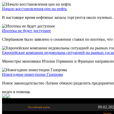
Начало восстановления цен на нефть
В настоящее время нефтяные запасы торгуются около нулевых .
Ипотека не будет доступнее
Сбербанком было заявлено о снижении ставки по ипотеки, что .
Европейские компании недовольны ситуацией на рынках госз
Министры экономики Италии Германии и Франции направили в
Новогодние инвестиции Газпрома
Новое законодательство Латвии обязало разделить предприятие 
видео в помощь
09.02.20
Российский рубль