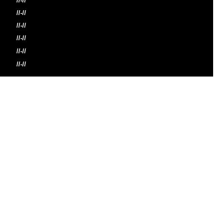
//-//
//-//
//-//
//-//
//-//
//-//