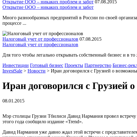
Открытие ООО – никаких проблем и забот
07.08.2015
Открытие ООО – никаких проблем и забот
Много разнообразных предприятий в России по своей организа
процессе ...
Налоговый учет от профессионалов
07.08.2015
Налоговый учет от профессионалов
Для того чтобы легально открывать собственный бизнес и в то 
Инвестиции
Готовый бизнес
Проекты
Партнерство
Бизнес-рек
InvestSale
>
Новости
>
Иран договорился с Грузией о возможн
Иран договорился с Грузией 
08.01.2015
Мэр столицы Грузии Тбилиси Давид Нармания провел встречу с
этого года сообщило издание «Trend».
Давид Нармания уже давно ждал этой встречи с представителем