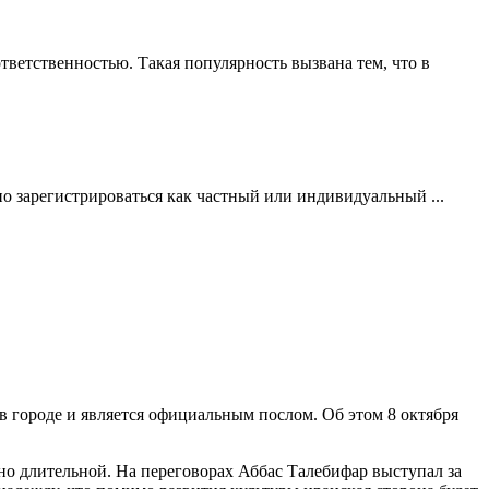
ветственностью. Такая популярность вызвана тем, что в
но зарегистрироваться как частный или индивидуальный ...
 городе и является официальным послом. Об этом 8 октября
но длительной. На переговорах Аббас Талебифар выступал за