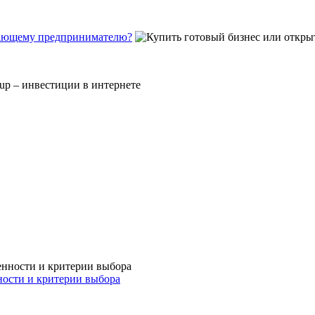
инающему предпринимателю?
ности и критерии выбора