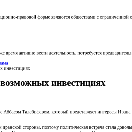
ционно-правовой форме являются обществами с ограниченной от
же время активно вести деятельность, потребуется предваритель
лама
ых инвестициях
о возможных инвестициях
 Аббасом Талебифаром, который представляет интересы Ирана в
 иранской стороны, поэтому политическая встреча стала доволь