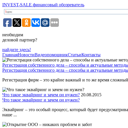
INVEST-SALE финансовый обозреватель
необходим
деловой партнер?
найдите здесь!
Главная
Новости
Видеопомощник
Статьи
Контакты
Регистрация собственного дела – способы и актуальные метод
Регистрация собственного дела – способы и актуальные метод
Регистрация фирм – это крайне важный и то же время сложный 
Что такое эквайринг и зачем он нужен?
20.08.2015
Что такое эквайринг и зачем он нужен?
Эквайринг – это особый процесс, который будет предусматрив
наше ...