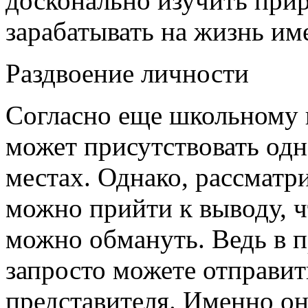
досконально изучить прир
зарабатывать на жизнь и
Раздвоение личности
Согласно еще школьному к
может присутствовать од
местах. Однако, рассматр
можно прийти к выводу, чт
можно обмануть. Ведь в 
запросто можете отправить
представителя. Именно он