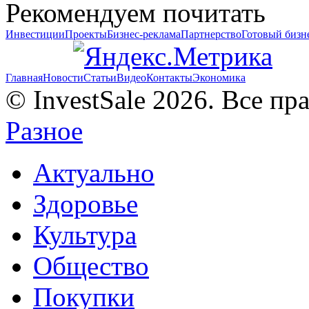
Рекомендуем почитать
Инвестиции
Проекты
Бизнес-реклама
Партнерство
Готовый бизн
Главная
Новости
Статьи
Видео
Контакты
Экономика
© InvestSale 2026. Все п
Разное
Актуально
Здоровье
Культура
Общество
Покупки