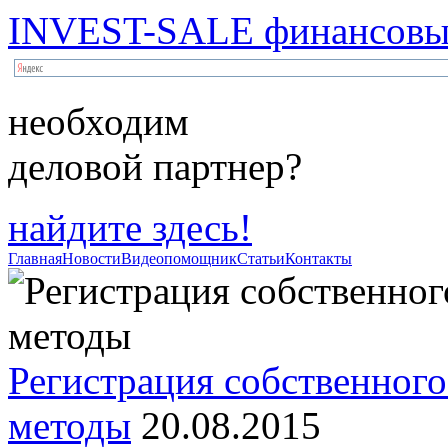
INVEST-SALE финансовый
необходим
деловой партнер?
найдите здесь!
Главная
Новости
Видеопомощник
Статьи
Контакты
Регистрация собственного
методы
20.08.2015