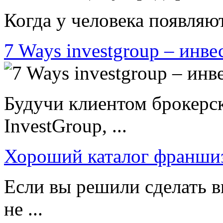
Когда у человека появляют
7 Ways investgroup – инве
Будучи клиентом брокерс
InvestGroup, ...
Хороший каталог франши
Если вы решили сделать в
не ...