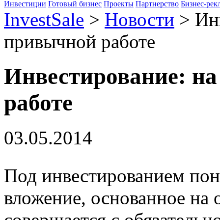
Инвестиции
Готовый бизнес
Проекты
Партнерство
Бизнес-рек
InvestSale
>
Новости
>
Ин
привычной работе
Инвестирование: на
работе
03.05.2014
Под инвестированием пон
вложение, основанное на 
совершается с обязательн