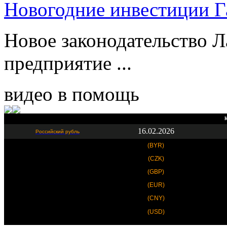
Новогодние инвестиции Г
Новое законодательство Л
предприятие ...
видео в помощь
К
16.02.2026
Российский рубль
(BYR)
(CZK)
(GBP)
(EUR)
(CNY)
(USD)