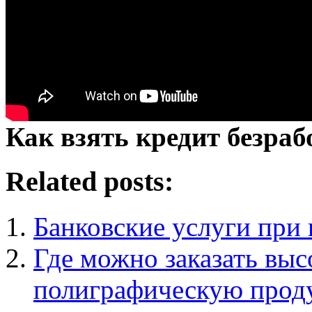
Как взять кредит безра
Related posts:
Банковские услуги при
Где можно заказать вы
полиграфическую про