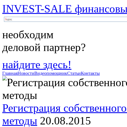
INVEST-SALE финансовый
необходим
деловой партнер?
найдите здесь!
Главная
Новости
Видеопомощник
Статьи
Контакты
Регистрация собственного
методы
20.08.2015