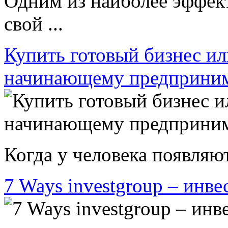
Одним из наиболее эффек
свой ...
Купить готовый бизнес ил
начинающему предприни
Когда у человека появляют
7 Ways investgroup – инве