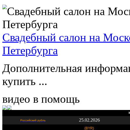
Свадебный салон на Моск
Петербурга
Дополнительная информа
купить ...
видео в помощь
К
25.02.2026
Российский рубль
(BYR)