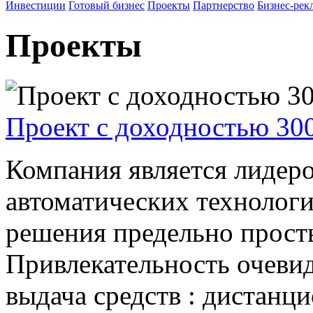
Инвестиции
Готовый бизнес
Проекты
Партнерство
Бизнес-рек
Проекты
Проект с доходностью 300
Компания является лидеро
автоматических технолог
решения предельно прост
Привлекательность очевид
выдача средств : дистанц