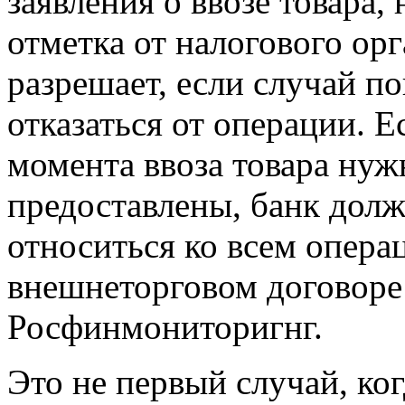
заявления о ввозе товара,
отметка от налогового ор
разрешает, если случай п
отказаться от операции. Е
момента ввоза товара нуж
предоставлены, банк долж
относиться ко всем операц
внешнеторговом договоре
Росфинмониторигнг.
Это не первый случай, ко