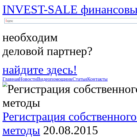
INVEST-SALE финансовый
необходим
деловой партнер?
найдите здесь!
Главная
Новости
Видеопомощник
Статьи
Контакты
Регистрация собственного
методы
20.08.2015