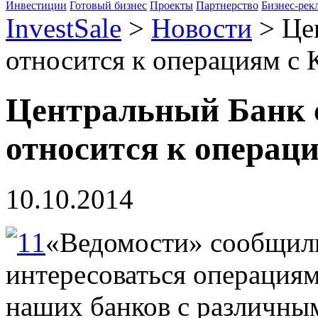
Инвестиции
Готовый бизнес
Проекты
Партнерство
Бизнес-рек
InvestSale
>
Новости
>
Це
относится к операциям с 
Центральный Банк 
относится к операц
10.10.2014
«Ведомости» сообщили
интересоваться операциям
наших банков с различны