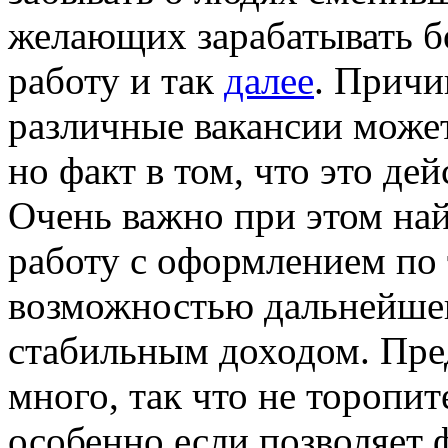
желающих зарабатывать б
работу и так
далее
. Причи
различные вакансии может
но факт в том, что это де
Очень важно при этом на
работу с оформлением по 
возможностью дальнейшег
стабильным доходом. Пре
много, так что не торопи
особенно если позволяет 