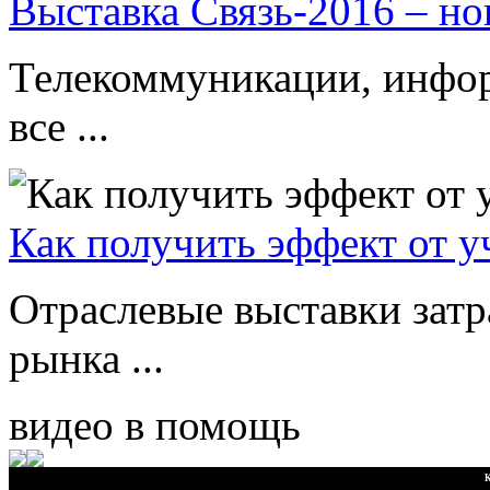
Выставка Связь-2016 – но
Телекоммуникации, инфор
все ...
Как получить эффект от у
Отраслевые выставки зат
рынка ...
видео в помощь
К