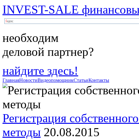
INVEST-SALE финансовый
необходим
деловой партнер?
найдите здесь!
Главная
Новости
Видеопомощник
Статьи
Контакты
Регистрация собственного
методы
20.08.2015