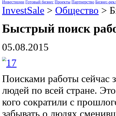
Инвестиции
Готовый бизнес
Проекты
Партнерство
Бизнес-рек
InvestSale
>
Общество
>
Б
Быстрый поиск раб
05.08.2015
Поисками работы сейчас 
людей по всей стране. Это
кого сократили с прошлог
забывать о людях сменивш