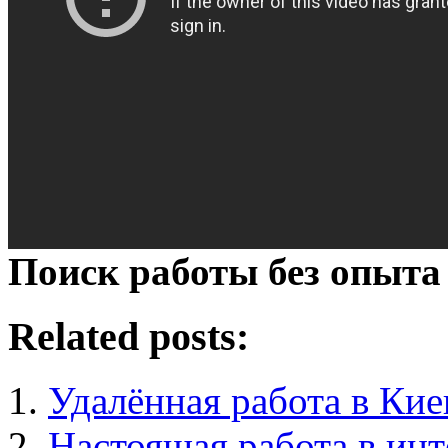
Поиск работы без опыта 
Related posts:
Удалённая работа в Кие
Настоящая работа в инт