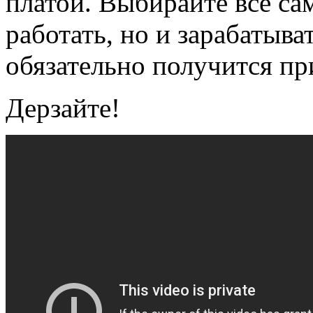
платой. Выбирайте все са
работать, но и зарабатыват
обязательно получится пр
Дерзайте!