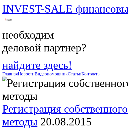
INVEST-SALE финансовый
необходим
деловой партнер?
найдите здесь!
Главная
Новости
Видеопомощник
Статьи
Контакты
Регистрация собственного
методы
20.08.2015