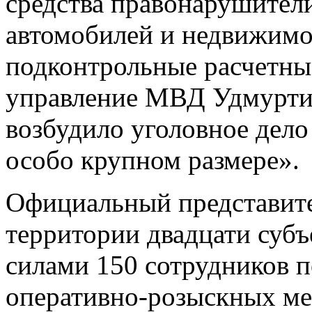
средства правонарушител
автомобилей и недвижимос
подконтрольные расчетные
управление МВД Удмурти
возбудило уголовное дело
особо крупном размере».
Официальный представит
территории двадцати суб
силами 150 сотрудников 
оперативно-розыскных ме