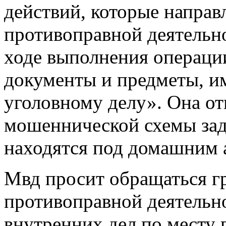
действий, которые напра
противоправной деятельно
ходе выполнения операции
документы и предметы, 
уголовному делу». Она от
мошеннической схемы зад
находятся под домашним 
Мвд просит обращаться г
противоправной деятельн
внутренних дел по месту