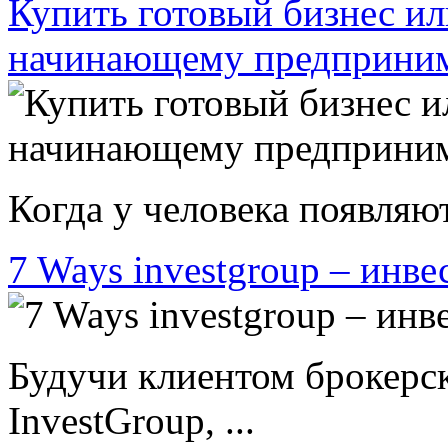
Купить готовый бизнес ил
начинающему предприни
Когда у человека появляют
7 Ways investgroup – инве
Будучи клиентом брокерс
InvestGroup, ...