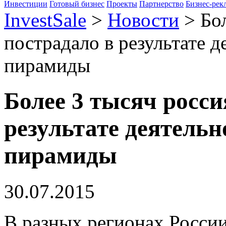
Инвестиции
Готовый бизнес
Проекты
Партнерство
Бизнес-рек
InvestSale
>
Новости
>
Бо
пострадало в результате 
пирамиды
Более 3 тысяч росси
результате деятель
пирамиды
30.07.2015
В разных регионах Росси