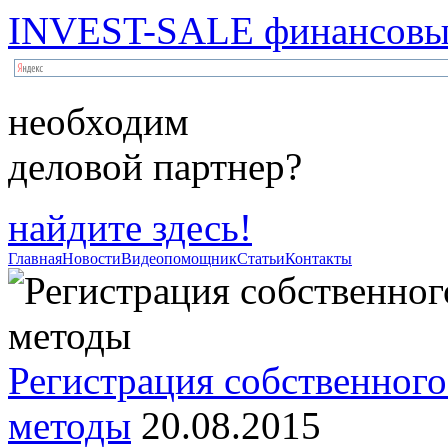
INVEST-SALE финансовый
необходим
деловой партнер?
найдите здесь!
Главная
Новости
Видеопомощник
Статьи
Контакты
Регистрация собственного
методы
20.08.2015