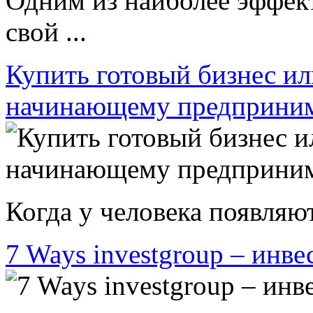
Одним из наиболее эффек
свой ...
Купить готовый бизнес ил
начинающему предприни
Когда у человека появляют
7 Ways investgroup – инве