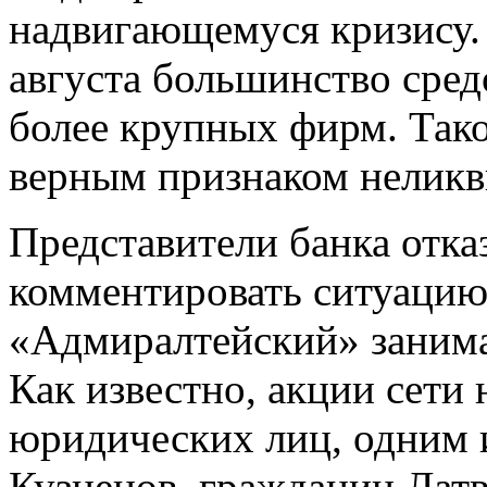
надвигающемуся кризису. 
августа большинство сред
более крупных фирм. Тако
верным признаком неликв
Представители банка отк
комментировать ситуацию.
«Адмиралтейский» занимае
Как известно, акции сети 
юридических лиц, одним и
Кузнецов, гражданин Латв